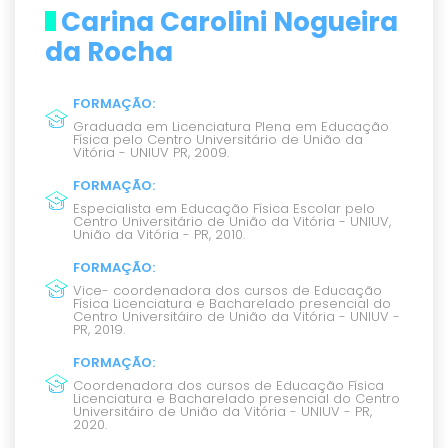
Carina Carolini Nogueira
da Rocha
FORMAÇÃO
:
Graduada em Licenciatura Plena em Educação
Física pelo Centro Universitário de União da
Vitória - UNIUV PR, 2009.
FORMAÇÃO
:
Especialista em Educação Física Escolar pelo
Centro Universitário de União da Vitória - UNIUV,
União da Vitória - PR, 2010.
FORMAÇÃO
:
Vice- coordenadora dos cursos de Educação
Física Licenciatura e Bacharelado presencial do
Centro Universitáiro de União da Vitória - UNIUV -
PR, 2019.
FORMAÇÃO
:
Coordenadora dos cursos de Educação Física
Licenciatura e Bacharelado presencial do Centro
Universitáiro de União da Vitória - UNIUV - PR,
2020.