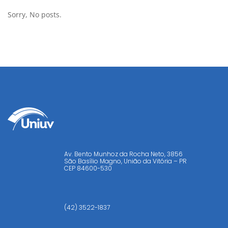
Sorry, No posts.
Av. Bento Munhoz da Rocha Neto, 3856
São Basílio Magno, União da Vitória – PR
CEP
84600-530
(42) 3522-1837