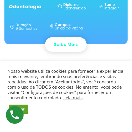
Diploma
Turno
Odontologia
Bacharelado
Integral*
Campus
Duração
União da Vitória
9 Semestres
Saiba Mais
Nosso website utiliza cookies para fornecer a experiência
mais relevante, lembrando suas preferências e visitas
repetidas. Ao clicar em “Aceitar todos”, você concorda
com o uso de TODOS os cookies. No entanto, você pode
visitar "Configurações de cookies" para fornecer um
consentimento controlado.
Leia mais
Aceitar