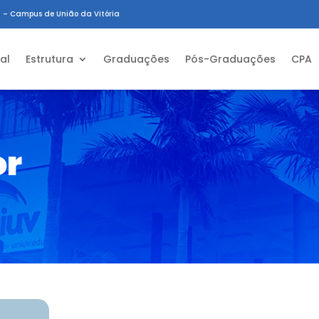
 – Campus de União da Vitória
ial
Estrutura
Graduações
Pós-Graduações
CPA
or