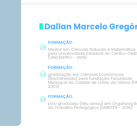
Dallan Marcelo Gregór
FORMAÇÃO
:
Mestre em Ciências Naturais e Matemática
pela Universidade Estadual do Centro-Oes
(UNICENTRO - 2019)
FORMAÇÃO
:
graduação em Ciências Econômicas
(Bacharelado) pela Fundação Faculdade
Municipal da Cidade de União da Vitória (F
2003)
FORMAÇÃO
:
pós-graduado (latu sensu) em Organizaçã
do Trabalho Pedagógico (UNINTER - 2016)