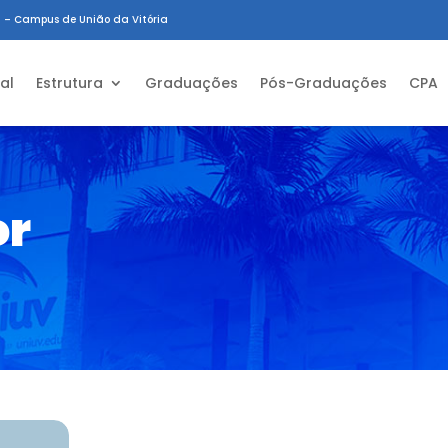
 – Campus de União da Vitória
ial
Estrutura
Graduações
Pós-Graduações
CPA
or