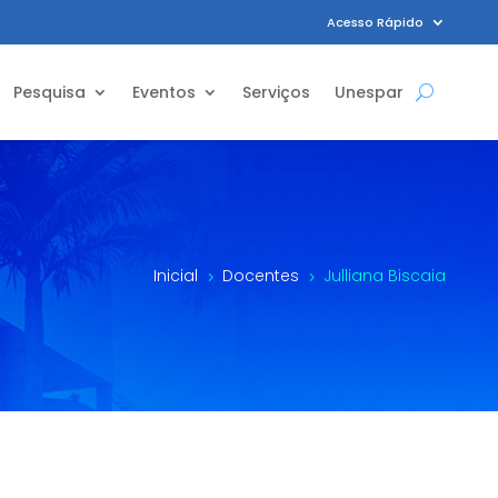
Acesso Rápido
Pesquisa
Eventos
Serviços
Unespar
Inicial
Docentes
Julliana Biscaia
5
5