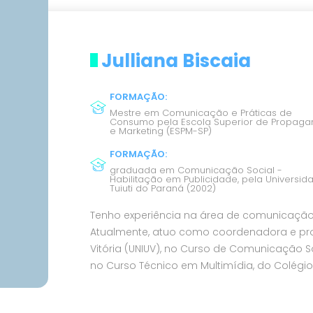
Julliana Biscaia
FORMAÇÃO
:
Mestre em Comunicação e Práticas de
Consumo pela Escola Superior de Propag
e Marketing (ESPM-SP)
FORMAÇÃO
:
graduada em Comunicação Social -
Habilitação em Publicidade, pela Universid
Tuiuti do Paraná (2002)
Tenho experiência na área de comunicação
Atualmente, atuo como coordenadora e profe
Vitória (UNIUV), no Curso de Comunicação S
no Curso Técnico em Multimídia, do Colégio 