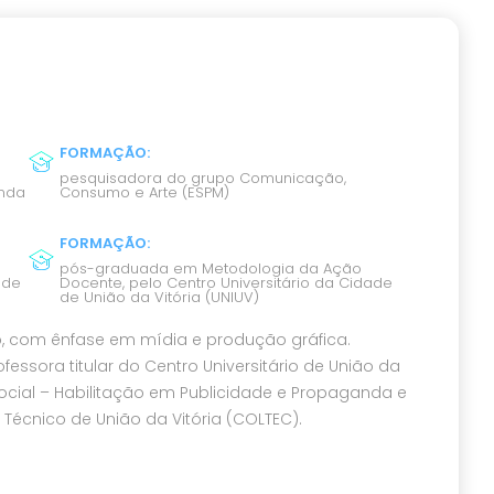
FORMAÇÃO
:
pesquisadora do grupo Comunicação,
anda
Consumo e Arte (ESPM)
FORMAÇÃO
:
pós-graduada em Metodologia da Ação
ade
Docente, pelo Centro Universitário da Cidade
de União da Vitória (UNIUV)
, com ênfase em mídia e produção gráfica.
ssora titular do Centro Universitário de União da
ocial – Habilitação em Publicidade e Propaganda e
Técnico de União da Vitória (COLTEC).