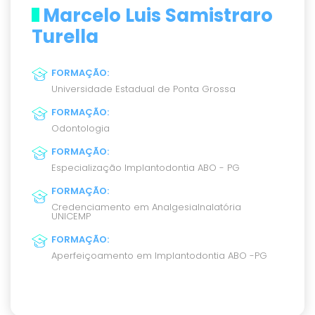
Marcelo Luis Samistraro
Turella
FORMAÇÃO
:
Universidade Estadual de Ponta Grossa
FORMAÇÃO
:
Odontologia
FORMAÇÃO
:
Especialização Implantodontia ABO - PG
FORMAÇÃO
:
Credenciamento em AnalgesiaInalatória
UNICEMP
FORMAÇÃO
:
Aperfeiçoamento em Implantodontia ABO -PG