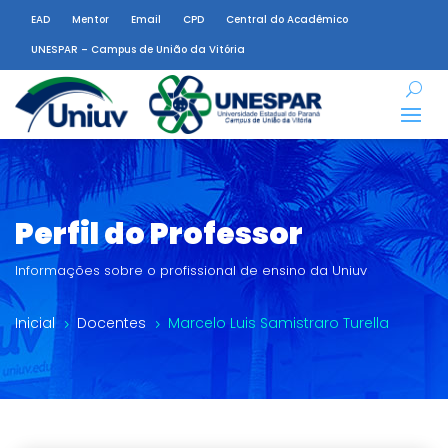
EAD
Mentor
Email
CPD
Central do Acadêmico
UNESPAR – Campus de União da Vitória
Perfil do Professor
Informações sobre o profissional de ensino da Uniuv
Inicial
Docentes
Marcelo Luis Samistraro Turella
5
5