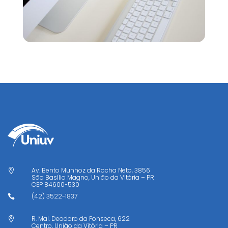
Av. Bento Munhoz da Rocha Neto, 3856

São Basílio Magno, União da Vitória – PR
CEP
84600-530
(42) 3522-1837

R. Mal. Deodoro da Fonseca, 622

Centro, União da Vitória – PR