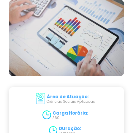
Área de Atuação
:
Ciências Sociais Aplicadas
Carga Horária
:
360
Duração
: