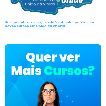
Unespar abre inscrições do Vestibular para cinco
novos cursos em União da Vitória