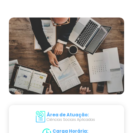
Área de Atuação
:
Ciências Sociais Aplicadas
Carga Horária
: