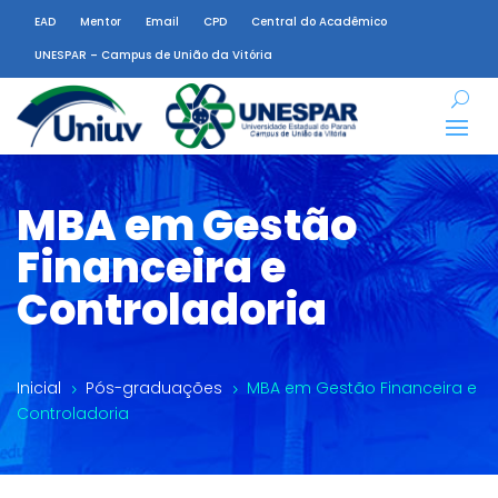
EAD
Mentor
Email
CPD
Central do Acadêmico
UNESPAR – Campus de União da Vitória
MBA em Gestão
Financeira e
Controladoria
Inicial
Pós-graduações
MBA em Gestão Financeira e
5
5
Controladoria