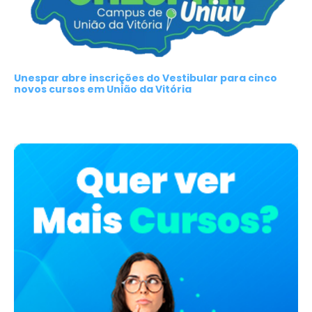
Unespar abre inscrições do Vestibular para cinco
novos cursos em União da Vitória