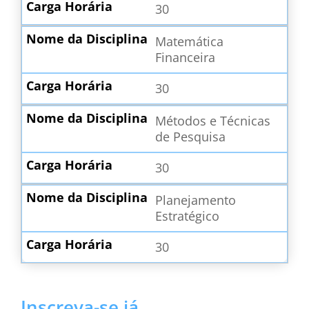
30
Matemática
Financeira
30
Métodos e Técnicas
de Pesquisa
30
Planejamento
Estratégico
30
Inscreva-se já