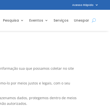
Acesso Rápido
Pesquisa
Eventos
Serviços
Unespar
 informação sua que possamos coletar no site
o-lo por meios justos e legais, com o seu
rmazenamos dados, protegemos dentro de meios
 não autorizados.