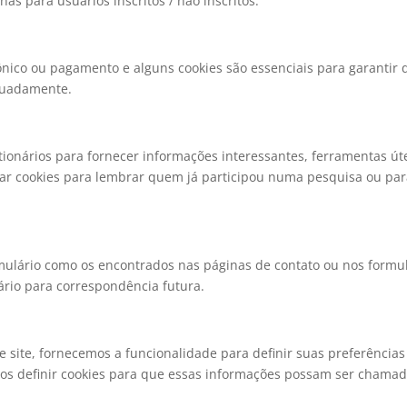
as para usuários inscritos / não inscritos.
trônico ou pagamento e alguns cookies são essenciais para garantir
quadamente.
ionários para fornecer informações interessantes, ferramentas út
r cookies para lembrar quem já participou numa pesquisa ou para
ulário como os encontrados nas páginas de contato ou nos formul
ário para correspondência futura.
 site, fornecemos a funcionalidade para definir suas preferência
mos definir cookies para que essas informações possam ser chama