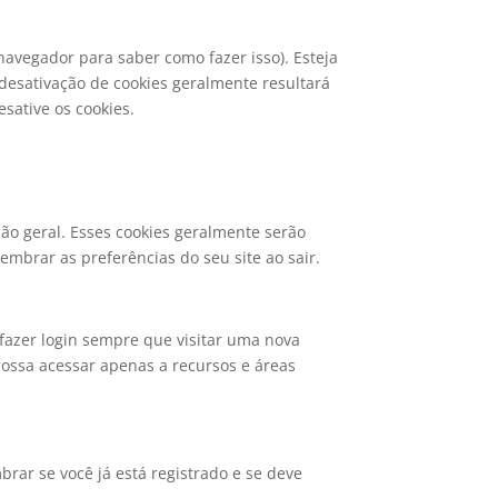
avegador para saber como fazer isso). Esteja
A desativação de cookies geralmente resultará
sative os cookies.
ão geral. Esses cookies geralmente serão
mbrar as preferências do seu site ao sair.
 fazer login sempre que visitar uma nova
ossa acessar apenas a recursos e áreas
brar se você já está registrado e se deve