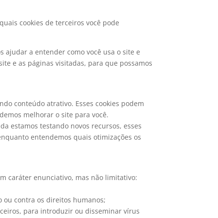
quais cookies de terceiros você pode
os ajudar a entender como você usa o site e
ite e as páginas visitadas, para que possamos
indo conteúdo atrativo. Esses cookies podem
odemos melhorar o site para você.
nda estamos testando novos recursos, esses
, enquanto entendemos quais otimizações os
 caráter enunciativo, mas não limitativo:
o ou contra os direitos humanos;
ceiros, para introduzir ou disseminar vírus