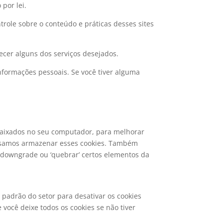
por lei.
trole sobre o conteúdo e práticas desses sites
ecer alguns dos serviços desejados.
nformações pessoais. Se você tiver alguma
 baixados no seu computador, para melhorar
cisamos armazenar esses cookies. Também
 downgrade ou ‘quebrar’ certos elementos da
 padrão do setor para desativar os cookies
você deixe todos os cookies se não tiver