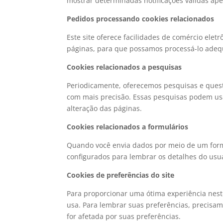
mostrar determinadas notificações válidas apen
Pedidos processando cookies relacionados
Este site oferece facilidades de comércio ele
páginas, para que possamos processá-lo ade
Cookies relacionados a pesquisas
Periodicamente, oferecemos pesquisas e quest
com mais precisão. Essas pesquisas podem usa
alteração das páginas.
Cookies relacionados a formulários
Quando você envia dados por meio de um form
configurados para lembrar os detalhes do usu
Cookies de preferências do site
Para proporcionar uma ótima experiência neste
usa. Para lembrar suas preferências, precisa
for afetada por suas preferências.