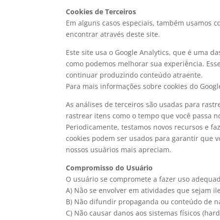
Cookies de Terceiros
Em alguns casos especiais, também usamos cook
encontrar através deste site.
Este site usa o Google Analytics, que é uma da
como podemos melhorar sua experiência. Esses
continuar produzindo conteúdo atraente.
Para mais informações sobre cookies do Google 
As análises de terceiros são usadas para rast
rastrear itens como o tempo que você passa no
Periodicamente, testamos novos recursos e fa
cookies podem ser usados ​​para garantir que 
nossos usuários mais apreciam.
Compromisso do Usuário
O usuário se compromete a fazer uso adequado
A) Não se envolver em atividades que sejam ile
B) Não difundir propaganda ou conteúdo de nat
C) Não causar danos aos sistemas físicos (hard