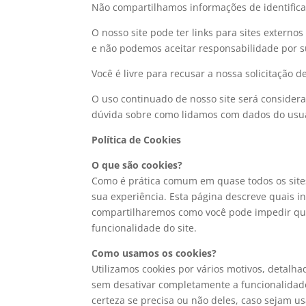
Não compartilhamos informações de identificaç
O nosso site pode ter links para sites externo
e não podemos aceitar responsabilidade por su
Você é livre para recusar a nossa solicitação
O uso continuado de nosso site será considera
dúvida sobre como lidamos com dados do usuá
Política de Cookies
O que são cookies?
Como é prática comum em quase todos os sites
sua experiência. Esta página descreve quais 
compartilharemos como você pode impedir que
funcionalidade do site.
Como usamos os cookies?
Utilizamos cookies por vários motivos, detalha
sem desativar completamente a funcionalidade 
certeza se precisa ou não deles, caso sejam us