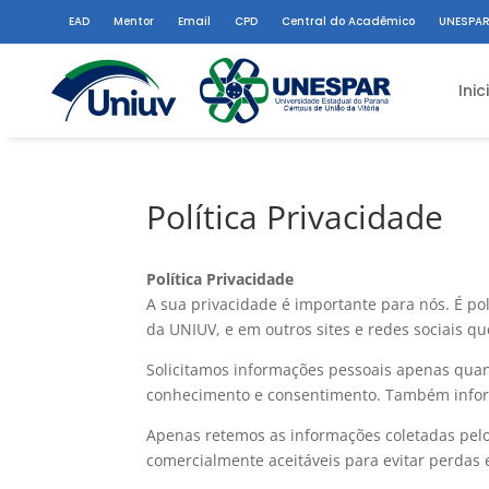
EAD
Mentor
Email
CPD
Central do Acadêmico
UNESPAR
Inic
Política Privacidade
Política Privacidade
A sua privacidade é importante para nós. É po
da UNIUV, e em outros sites e redes sociais 
Solicitamos informações pessoais apenas quan
conhecimento e consentimento. Também infor
Apenas retemos as informações coletadas pel
comercialmente aceitáveis ​​para evitar perda