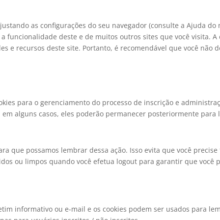
justando as configurações do seu navegador (consulte a Ajuda do n
 a funcionalidade deste e de muitos outros sites que você visita. 
s e recursos deste site. Portanto, é recomendável que você não de
kies para o gerenciamento do processo de inscrição e administraç
 em alguns casos, eles poderão permanecer posteriormente para le
ara que possamos lembrar dessa ação. Isso evita que você precise
dos ou limpos quando você efetua logout para garantir que você p
etim informativo ou e-mail e os cookies podem ser usados ​​para lem