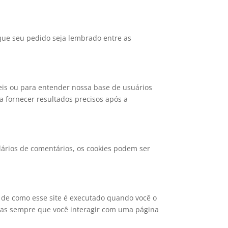
 que seu pedido seja lembrado entre as
eis ou para entender nossa base de usuários
 fornecer resultados precisos após a
ários de comentários, os cookies podem ser
s de como esse site é executado quando você o
das sempre que você interagir com uma página