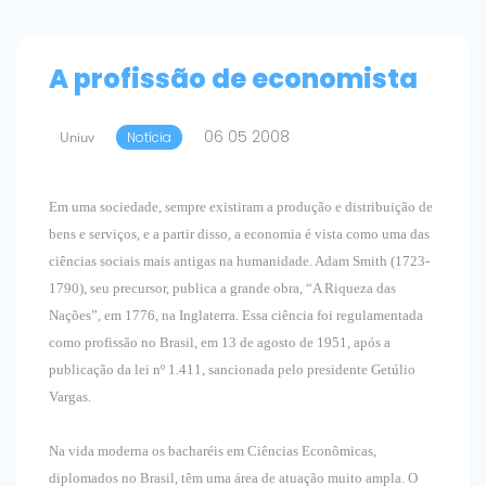
A profissão de economista
06 05 2008
Uniuv
Notícia
Em uma sociedade, sempre existiram a produção e distribuição de
bens e serviços, e a partir disso, a economia é vista como uma das
ciências sociais mais antigas na humanidade. Adam Smith (1723-
1790), seu precursor, publica a grande obra, “A Riqueza das
Nações”, em 1776, na Inglaterra. Essa ciência foi regulamentada
como profissão no Brasil, em 13 de agosto de 1951, após a
publicação da lei nº 1.411, sancionada pelo presidente Getúlio
Vargas.
Na vida moderna os bacharéis em Ciências Econômicas,
diplomados no Brasil, têm uma área de atuação muito ampla. O