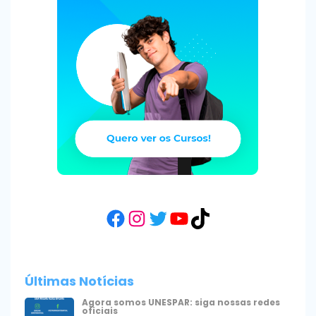
Facebook
Instagram
Twitter
YouTube
TikTok
Últimas Notícias
Agora somos UNESPAR: siga nossas redes
oficiais