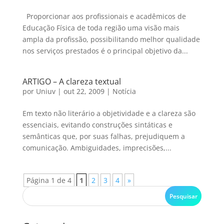
Proporcionar aos profissionais e acadêmicos de
Educação Física de toda região uma visão mais
ampla da profissão, possibilitando melhor qualidade
nos serviços prestados é o principal objetivo da...
ARTIGO – A clareza textual
por
Uniuv
|
out 22, 2009
|
Notícia
Em texto não literário a objetividade e a clareza são
essenciais, evitando construções sintáticas e
semânticas que, por suas falhas, prejudiquem a
comunicação. Ambiguidades, imprecisões,...
Página 1 de 4
1
2
3
4
»