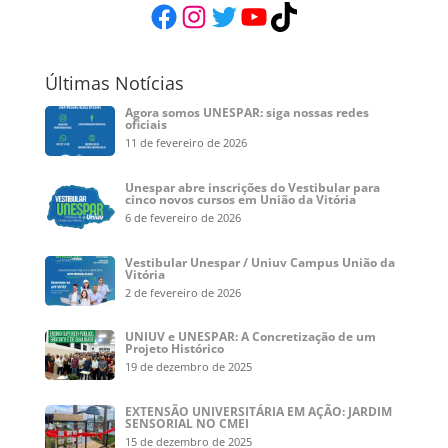
Facebook
Instagram
Twitter
YouTube
TikTok
Últimas Notícias
Agora somos UNESPAR: siga nossas redes
oficiais
11 de fevereiro de 2026
Unespar abre inscrições do Vestibular para
cinco novos cursos em União da Vitória
6 de fevereiro de 2026
Vestibular Unespar / Uniuv Campus União da
Vitória
2 de fevereiro de 2026
UNIUV e UNESPAR: A Concretização de um
Projeto Histórico
19 de dezembro de 2025
EXTENSÃO UNIVERSITÁRIA EM AÇÃO: JARDIM
SENSORIAL NO CMEI
15 de dezembro de 2025