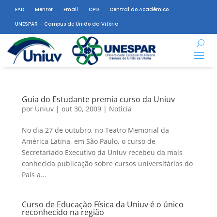
EAD
Mentor
Email
CPD
Central do Acadêmico
UNESPAR – Campus de União da Vitória
Guia do Estudante premia curso da Uniuv
por
Uniuv
|
out 30, 2009
|
Notícia
No dia 27 de outubro, no Teatro Memorial da
América Latina, em São Paulo, o curso de
Secretariado Executivo da Uniuv recebeu da mais
conhecida publicação sobre cursos universitários do
País a...
Curso de Educação Física da Uniuv é o único
reconhecido na região