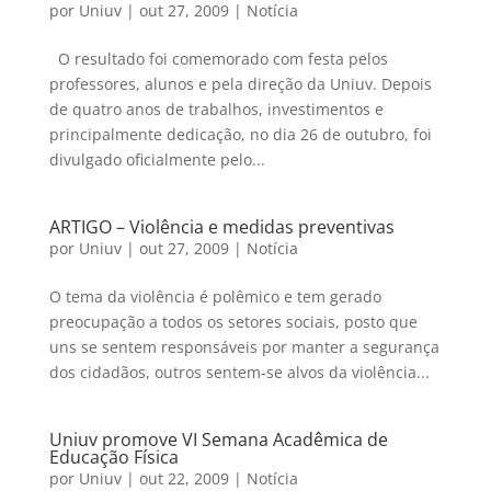
por
Uniuv
|
out 27, 2009
|
Notícia
O resultado foi comemorado com festa pelos
professores, alunos e pela direção da Uniuv. Depois
de quatro anos de trabalhos, investimentos e
principalmente dedicação, no dia 26 de outubro, foi
divulgado oficialmente pelo...
ARTIGO – Violência e medidas preventivas
por
Uniuv
|
out 27, 2009
|
Notícia
O tema da violência é polêmico e tem gerado
preocupação a todos os setores sociais, posto que
uns se sentem responsáveis por manter a segurança
dos cidadãos, outros sentem-se alvos da violência...
Uniuv promove VI Semana Acadêmica de
Educação Física
por
Uniuv
|
out 22, 2009
|
Notícia