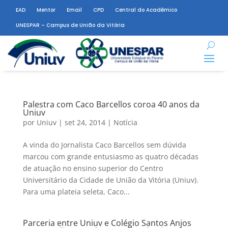
EAD
Mentor
Email
CPD
Central do Acadêmico
UNESPAR – Campus de União da Vitória
Palestra com Caco Barcellos coroa 40 anos da
Uniuv
por
Uniuv
|
set 24, 2014
|
Notícia
A vinda do Jornalista Caco Barcellos sem dúvida
marcou com grande entusiasmo as quatro décadas
de atuação no ensino superior do Centro
Universitário da Cidade de União da Vitória (Uniuv).
Para uma plateia seleta, Caco...
Parceria entre Uniuv e Colégio Santos Anjos