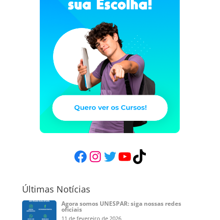
Facebook
Instagram
Twitter
YouTube
TikTok
Últimas Notícias
Agora somos UNESPAR: siga nossas redes
oficiais
11 de fevereiro de 2026