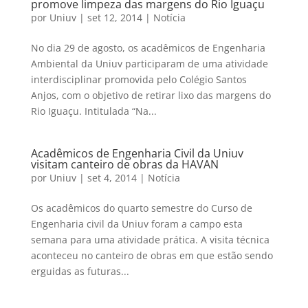
promove limpeza das margens do Rio Iguaçu
por
Uniuv
|
set 12, 2014
|
Notícia
No dia 29 de agosto, os acadêmicos de Engenharia
Ambiental da Uniuv participaram de uma atividade
interdisciplinar promovida pelo Colégio Santos
Anjos, com o objetivo de retirar lixo das margens do
Rio Iguaçu. Intitulada “Na...
Acadêmicos de Engenharia Civil da Uniuv
visitam canteiro de obras da HAVAN
por
Uniuv
|
set 4, 2014
|
Notícia
Os acadêmicos do quarto semestre do Curso de
Engenharia civil da Uniuv foram a campo esta
semana para uma atividade prática. A visita técnica
aconteceu no canteiro de obras em que estão sendo
erguidas as futuras...