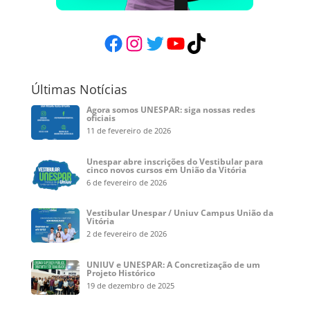
Facebook
Instagram
Twitter
YouTube
TikTok
Últimas Notícias
Agora somos UNESPAR: siga nossas redes
oficiais
11 de fevereiro de 2026
Unespar abre inscrições do Vestibular para
cinco novos cursos em União da Vitória
6 de fevereiro de 2026
Vestibular Unespar / Uniuv Campus União da
Vitória
2 de fevereiro de 2026
UNIUV e UNESPAR: A Concretização de um
Projeto Histórico
19 de dezembro de 2025