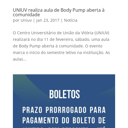
UNIUV realiza aula de Body Pump aberta à
comunidade
por
Uniuv
|
jan 23, 2017
|
Notícia
O Centro Universitário de União da Vitória (UNIUV)
realizará no dia 11 de fevereiro, sábado, uma aula
de Body Pump aberta à comunidade. O evento
marca o início do semestre letivo na instituição. As
aulas...