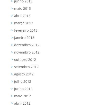
junho 2013
maio 2013
abril 2013
março 2013
fevereiro 2013
janeiro 2013
dezembro 2012
novembro 2012
outubro 2012
setembro 2012
agosto 2012
julho 2012
junho 2012
maio 2012
abril 2012