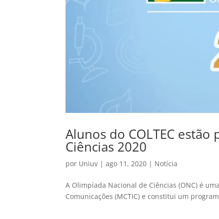
Alunos do COLTEC estão p
Ciências 2020
por
Uniuv
|
ago 11, 2020
|
Notícia
A Olimpíada Nacional de Ciências (ONC) é uma
Comunicações (MCTIC) e constitui um programa 