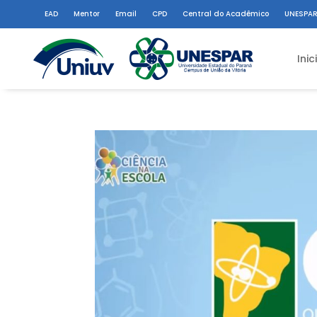
EAD
Mentor
Email
CPD
Central do Acadêmico
UNESPAR
Inic