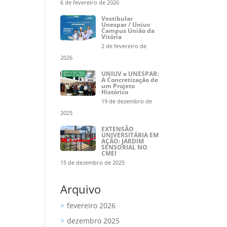
6 de fevereiro de 2026
Vestibular
Unespar / Uniuv
Campus União da
Vitória
2 de fevereiro de
2026
UNIUV e UNESPAR:
A Concretização de
um Projeto
Histórico
19 de dezembro de
2025
EXTENSÃO
UNIVERSITÁRIA EM
AÇÃO: JARDIM
SENSORIAL NO
CMEI
15 de dezembro de 2025
Arquivo
fevereiro 2026
dezembro 2025