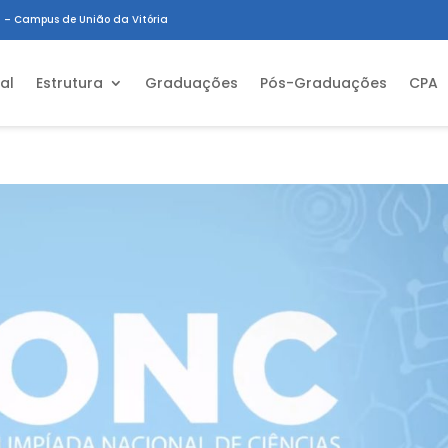
 – Campus de União da Vitória
ial
Estrutura
Graduações
Pós-Graduações
CPA