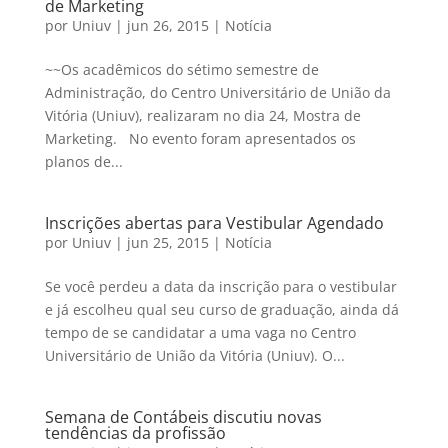
de Marketing
por
Uniuv
|
jun 26, 2015
|
Notícia
~~Os acadêmicos do sétimo semestre de
Administração, do Centro Universitário de União da
Vitória (Uniuv), realizaram no dia 24, Mostra de
Marketing. No evento foram apresentados os
planos de...
Inscrições abertas para Vestibular Agendado
por
Uniuv
|
jun 25, 2015
|
Notícia
Se você perdeu a data da inscrição para o vestibular
e já escolheu qual seu curso de graduação, ainda dá
tempo de se candidatar a uma vaga no Centro
Universitário de União da Vitória (Uniuv). O...
Semana de Contábeis discutiu novas
tendências da profissão