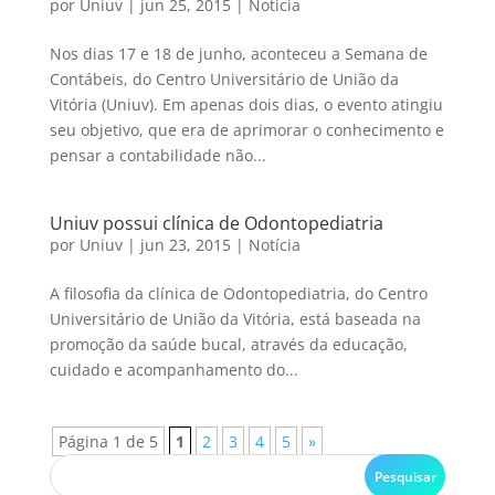
por
Uniuv
|
jun 25, 2015
|
Notícia
Nos dias 17 e 18 de junho, aconteceu a Semana de
Contábeis, do Centro Universitário de União da
Vitória (Uniuv). Em apenas dois dias, o evento atingiu
seu objetivo, que era de aprimorar o conhecimento e
pensar a contabilidade não...
Uniuv possui clínica de Odontopediatria
por
Uniuv
|
jun 23, 2015
|
Notícia
A filosofia da clínica de Odontopediatria, do Centro
Universitário de União da Vitória, está baseada na
promoção da saúde bucal, através da educação,
cuidado e acompanhamento do...
Página 1 de 5
1
2
3
4
5
»