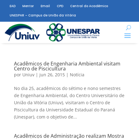
EAD
Mentor
Email
CPD
Central do Acadêmico
UNESPAR – Campus de União da Vitória
Acadêmicos de Engenharia Ambiental visitam
Centro de Piscicultura
por
Uniuv
|
jun 26, 2015
|
Notícia
No dia 25, acadêmicos do sétimo e nono semestres
de Engenharia Ambiental, do Centro Universitário de
União da Vitória (Uniuv), visitaram o Centro de
Piscicultura da Universidade Estadual do Paraná
(Unespar), com o objetivo de...
Acadêmicos de Administração realizam Mostra