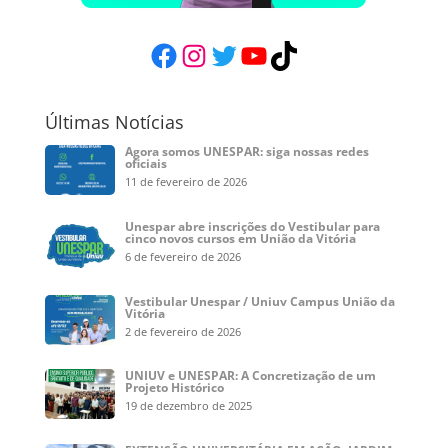
Facebook
Instagram
Twitter
YouTube
TikTok
Últimas Notícias
Agora somos UNESPAR: siga nossas redes
oficiais
11 de fevereiro de 2026
Unespar abre inscrições do Vestibular para
cinco novos cursos em União da Vitória
6 de fevereiro de 2026
Vestibular Unespar / Uniuv Campus União da
Vitória
2 de fevereiro de 2026
UNIUV e UNESPAR: A Concretização de um
Projeto Histórico
19 de dezembro de 2025