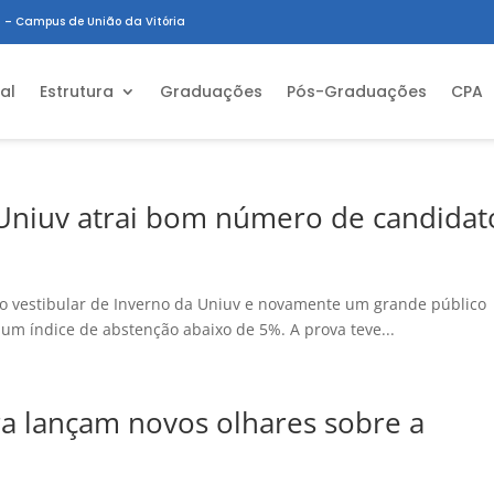
 – Campus de União da Vitória
ial
Estrutura
Graduações
Pós-Graduações
CPA
 Uniuv atrai bom número de candidat
o vestibular de Inverno da Uniuv e novamente um grande público
um índice de abstenção abaixo de 5%. A prova teve...
a lançam novos olhares sobre a