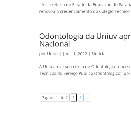
A secretaria de Estado da Educação do Paraná
renovou o credenciamento do Colégio Técnico d
Odontologia da Uniuv ap
Nacional
por
Uniuv
|
jun 11, 2012
|
Notícia
A Uniuv teve seu curso de Odontologia repres
Técnicos do Serviço Público Odontológico), por
Página 1 de 2
1
2
»