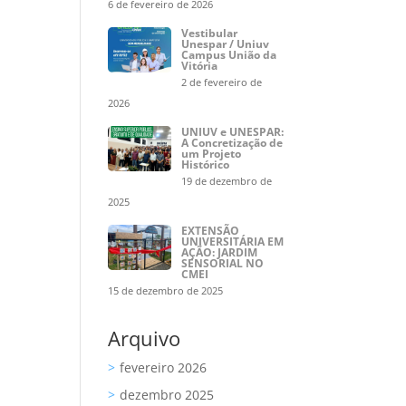
6 de fevereiro de 2026
Vestibular
Unespar / Uniuv
Campus União da
Vitória
2 de fevereiro de
2026
UNIUV e UNESPAR:
A Concretização de
um Projeto
Histórico
19 de dezembro de
2025
EXTENSÃO
UNIVERSITÁRIA EM
AÇÃO: JARDIM
SENSORIAL NO
CMEI
15 de dezembro de 2025
Arquivo
fevereiro 2026
dezembro 2025