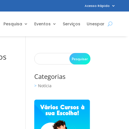
Acesso Rápido
Pesquisa
Eventos
Serviços
Unespar
os
Categorias
Notícia