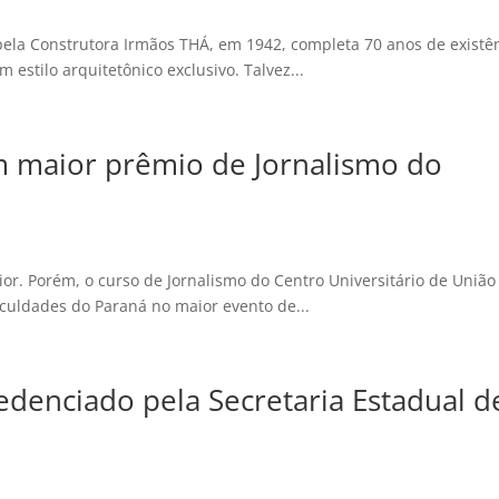
pela Construtora Irmãos THÁ, em 1942, completa 70 anos de existên
 estilo arquitetônico exclusivo. Talvez...
m maior prêmio de Jornalismo do
ior. Porém, o curso de Jornalismo do Centro Universitário de União
aculdades do Paraná no maior evento de...
edenciado pela Secretaria Estadual d