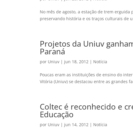
No mês de agosto, a estação de trem erguida 
preservando história e os traços culturais de um
Projetos da Uniuv ganha
Paraná
por
Uniuv
|
jun 18, 2012
|
Notícia
Poucas eram as instituições de ensino do inter
Vitória (Uniuv) se destacou entre as grandes f
Coltec é reconhecido e cr
Educação
por
Uniuv
|
jun 14, 2012
|
Notícia