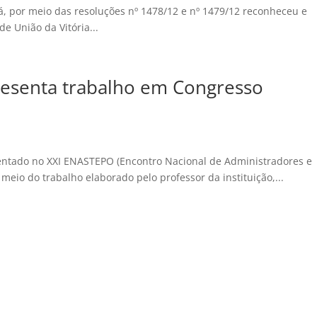
, por meio das resoluções nº 1478/12 e nº 1479/12 reconheceu e
e União da Vitória...
resenta trabalho em Congresso
entado no XXI ENASTEPO (Encontro Nacional de Administradores e
 meio do trabalho elaborado pelo professor da instituição,...