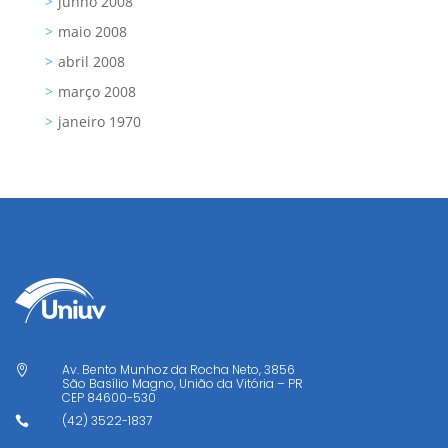
junho 2008
maio 2008
abril 2008
março 2008
janeiro 1970
Av. Bento Munhoz da Rocha Neto, 3856

São Basílio Magno, União da Vitória – PR
CEP
84600-530
(42) 3522-1837
