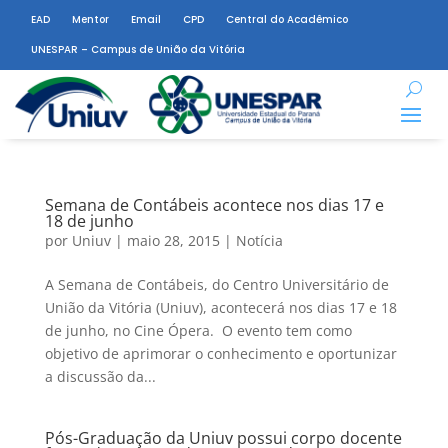
EAD
Mentor
Email
CPD
Central do Acadêmico
UNESPAR – Campus de União da Vitória
Semana de Contábeis acontece nos dias 17 e
18 de junho
por
Uniuv
|
maio 28, 2015
|
Notícia
A Semana de Contábeis, do Centro Universitário de
União da Vitória (Uniuv), acontecerá nos dias 17 e 18
de junho, no Cine Ópera. O evento tem como
objetivo de aprimorar o conhecimento e oportunizar
a discussão da...
Pós-Graduação da Uniuv possui corpo docente