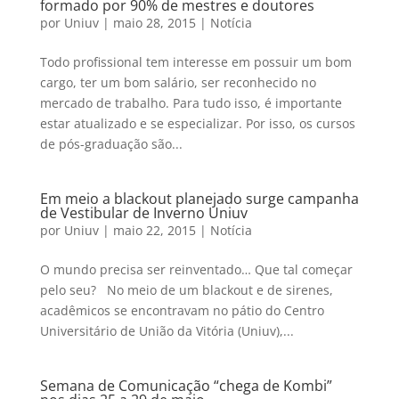
formado por 90% de mestres e doutores
por
Uniuv
|
maio 28, 2015
|
Notícia
Todo profissional tem interesse em possuir um bom
cargo, ter um bom salário, ser reconhecido no
mercado de trabalho. Para tudo isso, é importante
estar atualizado e se especializar. Por isso, os cursos
de pós-graduação são...
Em meio a blackout planejado surge campanha
de Vestibular de Inverno Uniuv
por
Uniuv
|
maio 22, 2015
|
Notícia
O mundo precisa ser reinventado… Que tal começar
pelo seu? No meio de um blackout e de sirenes,
acadêmicos se encontravam no pátio do Centro
Universitário de União da Vitória (Uniuv),...
Semana de Comunicação “chega de Kombi”