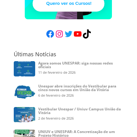
Facebook
Instagram
Twitter
YouTube
TikTok
Últimas Notícias
Agora somos UNESPAR: siga nossas redes
oficiais
11 de fevereiro de 2026
Unespar abre inscrições do Vestibular para
cinco novos cursos em União da Vitória
6 de fevereiro de 2026
Vestibular Unespar / Uniuv Campus União da
Vitória
2 de fevereiro de 2026
UNIUV e UNESPAR: A Concretização de um
Projeto Histórico