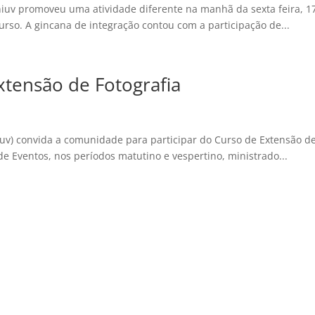
iuv promoveu uma atividade diferente na manhã da sexta feira, 1
rso. A gincana de integração contou com a participação de...
xtensão de Fotografia
niuv) convida a comunidade para participar do Curso de Extensão d
 de Eventos, nos períodos matutino e vespertino, ministrado...