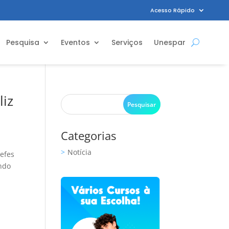
Acesso Rápido
Pesquisa
Eventos
Serviços
Unespar
liz
Categorias
Notícia
hefes
ando