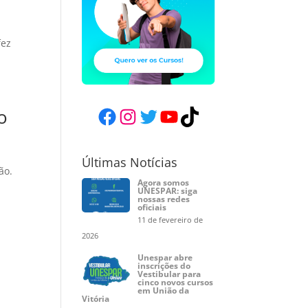
fez
Facebook
Instagram
Twitter
YouTube
TikTok
o
Últimas Notícias
ão.
Agora somos
UNESPAR: siga
nossas redes
oficiais
11 de fevereiro de
2026
Unespar abre
inscrições do
Vestibular para
cinco novos cursos
em União da
Vitória