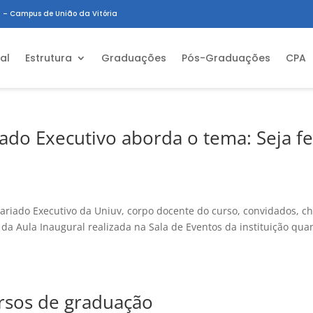
 – Campus de União da Vitória
ial
Estrutura
Graduações
Pós-Graduações
CPA
iado Executivo aborda o tema: Seja fe
ariado Executivo da Uniuv, corpo docente do curso, convidados, c
 da Aula Inaugural realizada na Sala de Eventos da instituição qu
rsos de graduação