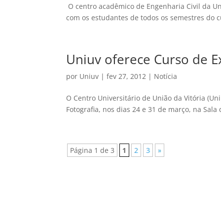
O centro acadêmico de Engenharia Civil da Un
com os estudantes de todos os semestres do cu
Uniuv oferece Curso de E
por
Uniuv
|
fev 27, 2012
|
Notícia
O Centro Universitário de União da Vitória (U
Fotografia, nos dias 24 e 31 de março, na Sala
Página 1 de 3
1
2
3
»