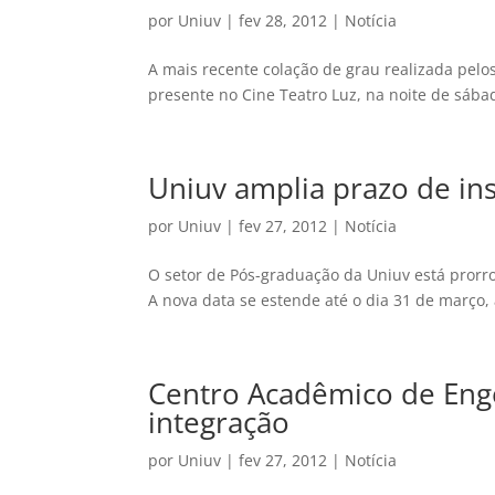
por
Uniuv
|
fev 28, 2012
|
Notícia
A mais recente colação de grau realizada pel
presente no Cine Teatro Luz, na noite de sábad
Uniuv amplia prazo de in
por
Uniuv
|
fev 27, 2012
|
Notícia
O setor de Pós-graduação da Uniuv está prorro
A nova data se estende até o dia 31 de março
Centro Acadêmico de Enge
integração
por
Uniuv
|
fev 27, 2012
|
Notícia