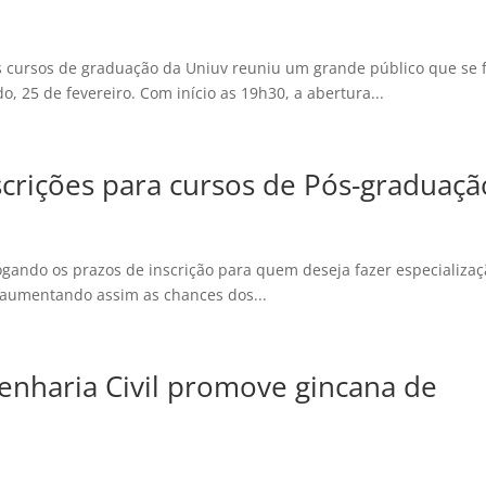
os cursos de graduação da Uniuv reuniu um grande público que se 
o, 25 de fevereiro. Com início as 19h30, a abertura...
scrições para cursos de Pós-graduaçã
gando os prazos de inscrição para quem deseja fazer especializaç
, aumentando assim as chances dos...
nharia Civil promove gincana de