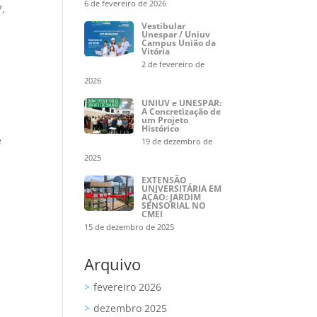
6 de fevereiro de 2026
7,
Vestibular
Unespar / Uniuv
Campus União da
Vitória
2 de fevereiro de
2026
UNIUV e UNESPAR:
A Concretização de
um Projeto
Histórico
e
19 de dezembro de
2025
EXTENSÃO
UNIVERSITÁRIA EM
AÇÃO: JARDIM
SENSORIAL NO
CMEI
15 de dezembro de 2025
Arquivo
fevereiro 2026
dezembro 2025