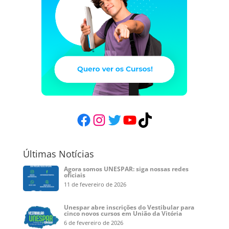
Facebook
Instagram
Twitter
YouTube
TikTok
Últimas Notícias
Agora somos UNESPAR: siga nossas redes
oficiais
11 de fevereiro de 2026
Unespar abre inscrições do Vestibular para
cinco novos cursos em União da Vitória
6 de fevereiro de 2026