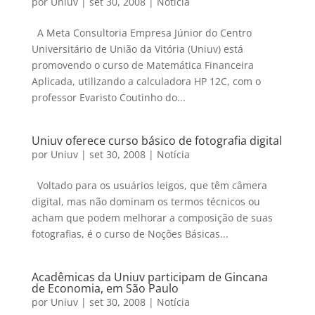
por
Uniuv
|
set 30, 2008
|
Notícia
A Meta Consultoria Empresa Júnior do Centro
Universitário de União da Vitória (Uniuv) está
promovendo o curso de Matemática Financeira
Aplicada, utilizando a calculadora HP 12C, com o
professor Evaristo Coutinho do...
Uniuv oferece curso básico de fotografia digital
por
Uniuv
|
set 30, 2008
|
Notícia
Voltado para os usuários leigos, que têm câmera
digital, mas não dominam os termos técnicos ou
acham que podem melhorar a composição de suas
fotografias, é o curso de Noções Básicas...
Acadêmicas da Uniuv participam de Gincana
de Economia, em São Paulo
por
Uniuv
|
set 30, 2008
|
Notícia