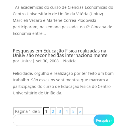
As acadêmicas do curso de Ciências Econômicas do
Centro Universitário de União da Vitória (Uniuv)
Marcieli Vezaro e Marlene Corrêa Plodoviski
participaram, na semana passada, da 6ª Gincana de
Economia entre...
Pesquisas em Educação Física realizadas na
Uniuv são reconhecidas internacionalmente
por
Uniuv
|
set 30, 2008
|
Notícia
Felicidade, orgulho e realização por ter feito um bom
trabalho. São esses os sentimentos que marcam a
participação do curso de Educação Física do Centro
Universitário de União da...
Página 1 de 5
1
2
3
4
5
»