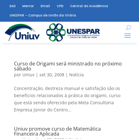
EAD
Mentor
Email
CPD
Central do Acadêmico
UNESPAR – Campus de União da Vitória
Curso de Origami será ministrado no próximo
sábado
por
Uniuv
|
set 30, 2008
|
Notícia
Concentração, destreza manual e satisfação são os
benefícios relacionados à prática do origami, curso
que está sendo oferecido pela Meta Consultoria
Empresa Júnior do Centro...
Uniuv promove curso de Matemática
Financeira Aplicada