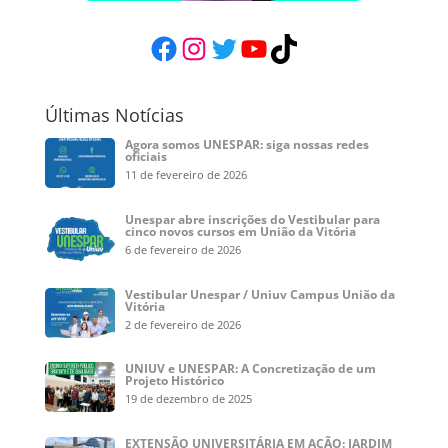
Facebook
Instagram
Twitter
YouTube
TikTok
Últimas Notícias
Agora somos UNESPAR: siga nossas redes
oficiais
11 de fevereiro de 2026
Unespar abre inscrições do Vestibular para
cinco novos cursos em União da Vitória
6 de fevereiro de 2026
Vestibular Unespar / Uniuv Campus União da
Vitória
2 de fevereiro de 2026
UNIUV e UNESPAR: A Concretização de um
Projeto Histórico
19 de dezembro de 2025
EXTENSÃO UNIVERSITÁRIA EM AÇÃO: JARDIM