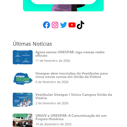
Facebook
Instagram
Twitter
YouTube
TikTok
Últimas Notícias
Agora somos UNESPAR: siga nossas redes
oficiais
11 de fevereiro de 2026
Unespar abre inscrições do Vestibular para
cinco novos cursos em União da Vitória
6 de fevereiro de 2026
Vestibular Unespar / Uniuv Campus União da
Vitória
2 de fevereiro de 2026
UNIUV e UNESPAR: A Concretização de um
Projeto Histórico
19 de dezembro de 2025