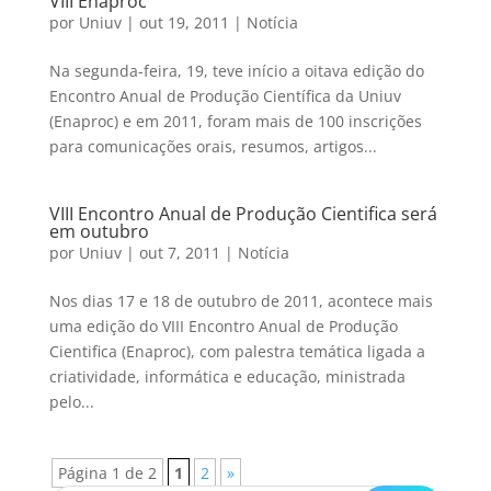
VIII Enaproc
por
Uniuv
|
out 19, 2011
|
Notícia
Na segunda-feira, 19, teve início a oitava edição do
Encontro Anual de Produção Científica da Uniuv
(Enaproc) e em 2011, foram mais de 100 inscrições
para comunicações orais, resumos, artigos...
VIII Encontro Anual de Produção Cientifica será
em outubro
por
Uniuv
|
out 7, 2011
|
Notícia
Nos dias 17 e 18 de outubro de 2011, acontece mais
uma edição do VIII Encontro Anual de Produção
Cientifica (Enaproc), com palestra temática ligada a
criatividade, informática e educação, ministrada
pelo...
Página 1 de 2
1
2
»