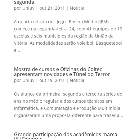
segunda
por
Uniuv
|
out 21, 2011
|
Notícia
A quarta edição dos Jogos Ensino Médio (JEM)
começa na segunda-feira, 24, com 41 equipes de 19
escolas e seis municípios da região de União da
Vitória. As modalidades serão Voleibol, Basquetebol
e...
Mostra de cursos e Oficinas do Coltec
apresentam novidades e Túnel do Terror
por
Uniuv
|
out 19, 2011
|
Notícia
Os alunos da primeira, segunda e terceira séries do
ensino médio regular e dos cursos técnicos em
Informática, e Comunicação e Produção Multimídia,
organizaram uma proposta diferente para trazer a...
Grande participação dos acadêmicos marca