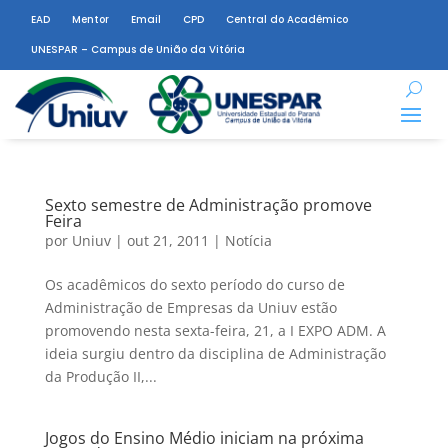
EAD
Mentor
Email
CPD
Central do Acadêmico
UNESPAR – Campus de União da Vitória
Sexto semestre de Administração promove
Feira
por
Uniuv
|
out 21, 2011
|
Notícia
Os acadêmicos do sexto período do curso de
Administração de Empresas da Uniuv estão
promovendo nesta sexta-feira, 21, a I EXPO ADM. A
ideia surgiu dentro da disciplina de Administração
da Produção II,...
Jogos do Ensino Médio iniciam na próxima