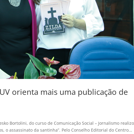
IUV orienta mais uma publicação de
sko Bortolini, do curso de Comunicação Social – Jornalismo realiz
s, o assassinato da santinha”. Pelo Conselho Editorial do Centro...