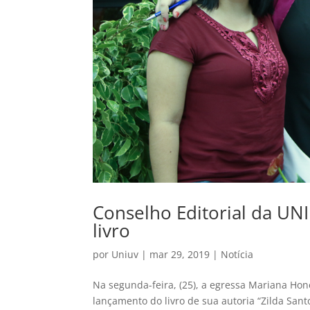
Conselho Editorial da UN
livro
por
Uniuv
|
mar 29, 2019
|
Notícia
Na segunda-feira, (25), a egressa Mariana Hone
lançamento do livro de sua autoria “Zilda Santo