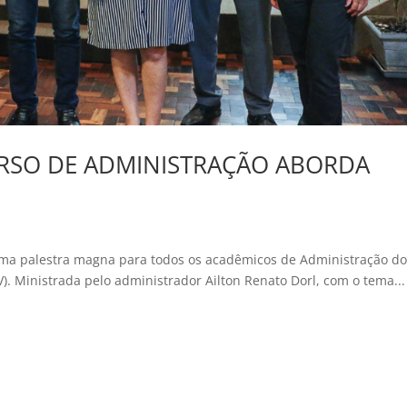
RSO DE ADMINISTRAÇÃO ABORDA
a uma palestra magna para todos os acadêmicos de Administração d
V). Ministrada pelo administrador Ailton Renato Dorl, com o tema...