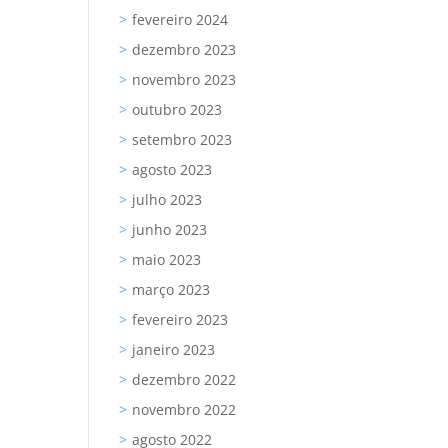
fevereiro 2024
dezembro 2023
novembro 2023
outubro 2023
setembro 2023
agosto 2023
julho 2023
junho 2023
maio 2023
março 2023
fevereiro 2023
janeiro 2023
dezembro 2022
novembro 2022
agosto 2022