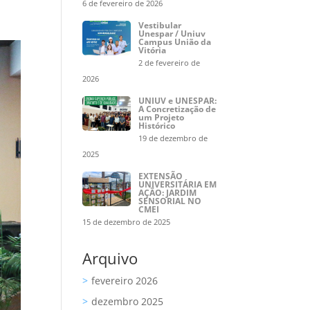
6 de fevereiro de 2026
Vestibular
Unespar / Uniuv
Campus União da
Vitória
2 de fevereiro de
2026
UNIUV e UNESPAR:
A Concretização de
um Projeto
Histórico
19 de dezembro de
2025
EXTENSÃO
UNIVERSITÁRIA EM
AÇÃO: JARDIM
SENSORIAL NO
CMEI
15 de dezembro de 2025
Arquivo
fevereiro 2026
dezembro 2025