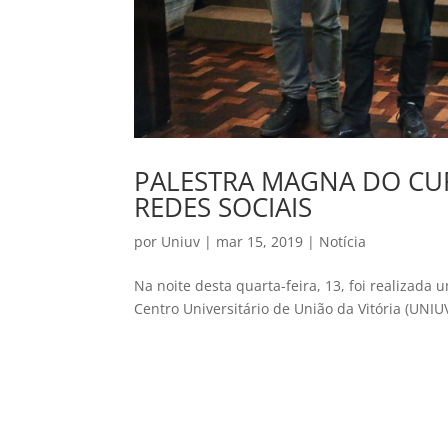
PALESTRA MAGNA DO CU
REDES SOCIAIS
por
Uniuv
|
mar 15, 2019
|
Notícia
Na noite desta quarta-feira, 13, foi realizad
Centro Universitário de União da Vitória (UNIU