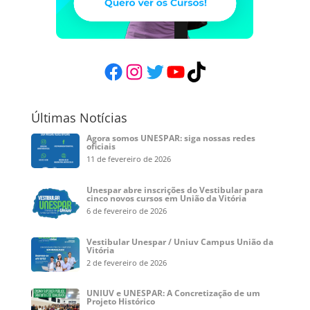
Facebook
Instagram
Twitter
YouTube
TikTok
Últimas Notícias
Agora somos UNESPAR: siga nossas redes
oficiais
11 de fevereiro de 2026
Unespar abre inscrições do Vestibular para
cinco novos cursos em União da Vitória
6 de fevereiro de 2026
Vestibular Unespar / Uniuv Campus União da
Vitória
2 de fevereiro de 2026
UNIUV e UNESPAR: A Concretização de um
Projeto Histórico