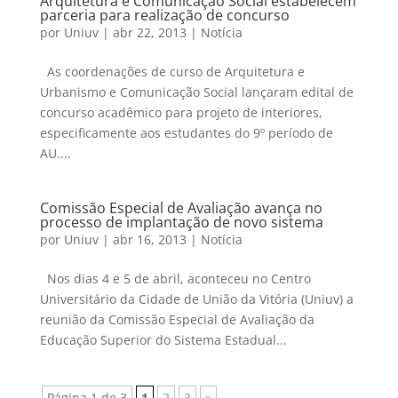
Arquitetura e Comunicação Social estabelecem
parceria para realização de concurso
por
Uniuv
|
abr 22, 2013
|
Notícia
As coordenações de curso de Arquitetura e
Urbanismo e Comunicação Social lançaram edital de
concurso acadêmico para projeto de interiores,
especificamente aos estudantes do 9º período de
AU....
Comissão Especial de Avaliação avança no
processo de implantação de novo sistema
por
Uniuv
|
abr 16, 2013
|
Notícia
Nos dias 4 e 5 de abril, aconteceu no Centro
Universitário da Cidade de União da Vitória (Uniuv) a
reunião da Comissão Especial de Avaliação da
Educação Superior do Sistema Estadual...
Página 1 de 3
1
2
3
»