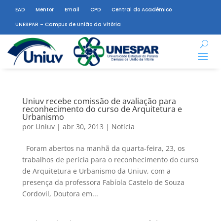
EAD
Mentor
Email
CPD
Central do Acadêmico
UNESPAR – Campus de União da Vitória
Uniuv recebe comissão de avaliação para
reconhecimento do curso de Arquitetura e
Urbanismo
por
Uniuv
|
abr 30, 2013
|
Notícia
Foram abertos na manhã da quarta-feira, 23, os
trabalhos de perícia para o reconhecimento do curso
de Arquitetura e Urbanismo da Uniuv, com a
presença da professora Fabíola Castelo de Souza
Cordovil, Doutora em...