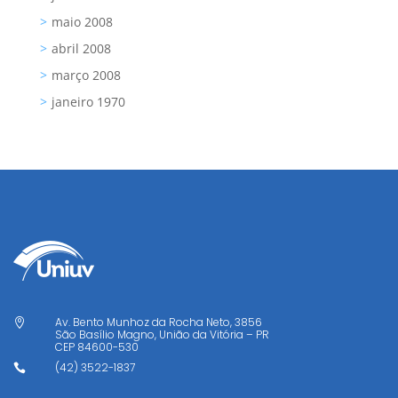
maio 2008
abril 2008
março 2008
janeiro 1970
Av. Bento Munhoz da Rocha Neto, 3856

São Basílio Magno, União da Vitória – PR
CEP
84600-530
(42) 3522-1837
