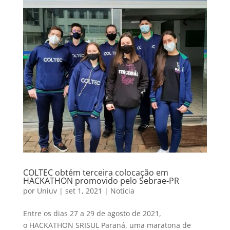
COLTEC obtém terceira colocação em
HACKATHON promovido pelo Sebrae-PR
por
Uniuv
|
set 1, 2021
|
Notícia
Entre os dias 27 a 29 de agosto de 2021,
o HACKATHON SRISUL Paraná, uma maratona de