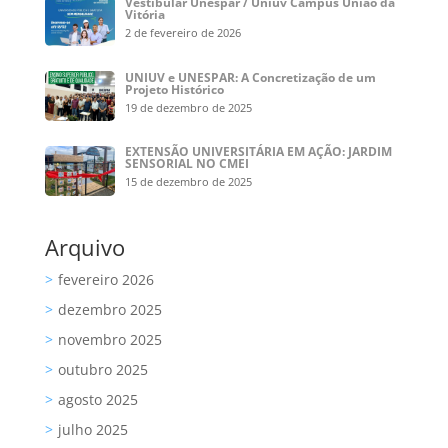
Vestibular Unespar / Uniuv Campus União da
Vitória
2 de fevereiro de 2026
UNIUV e UNESPAR: A Concretização de um
Projeto Histórico
19 de dezembro de 2025
EXTENSÃO UNIVERSITÁRIA EM AÇÃO: JARDIM
SENSORIAL NO CMEI
15 de dezembro de 2025
Arquivo
fevereiro 2026
dezembro 2025
novembro 2025
outubro 2025
agosto 2025
julho 2025