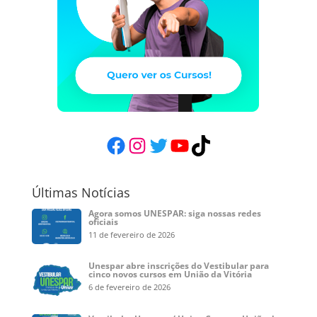
Facebook
Instagram
Twitter
YouTube
TikTok
Últimas Notícias
Agora somos UNESPAR: siga nossas redes
oficiais
11 de fevereiro de 2026
Unespar abre inscrições do Vestibular para
cinco novos cursos em União da Vitória
6 de fevereiro de 2026