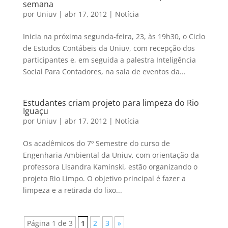
semana
por
Uniuv
|
abr 17, 2012
|
Notícia
Inicia na próxima segunda-feira, 23, às 19h30, o Ciclo
de Estudos Contábeis da Uniuv, com recepção dos
participantes e, em seguida a palestra Inteligência
Social Para Contadores, na sala de eventos da...
Estudantes criam projeto para limpeza do Rio
Iguaçu
por
Uniuv
|
abr 17, 2012
|
Notícia
Os acadêmicos do 7º Semestre do curso de
Engenharia Ambiental da Uniuv, com orientação da
professora Lisandra Kaminski, estão organizando o
projeto Rio Limpo. O objetivo principal é fazer a
limpeza e a retirada do lixo...
Página 1 de 3
1
2
3
»