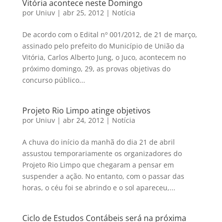
Vitória acontece neste Domingo
por
Uniuv
|
abr 25, 2012
|
Notícia
De acordo com o Edital nº 001/2012, de 21 de março,
assinado pelo prefeito do Município de União da
Vitória, Carlos Alberto Jung, o Juco, acontecem no
próximo domingo, 29, as provas objetivas do
concurso público...
Projeto Rio Limpo atinge objetivos
por
Uniuv
|
abr 24, 2012
|
Notícia
A chuva do início da manhã do dia 21 de abril
assustou temporariamente os organizadores do
Projeto Rio Limpo que chegaram a pensar em
suspender a ação. No entanto, com o passar das
horas, o céu foi se abrindo e o sol apareceu,...
Ciclo de Estudos Contábeis será na próxima