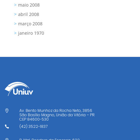
maio 2008
abril 2008
março 2008
janeiro 1970
Av. Bento Munhoz da Rocha Neto, 3856

São Basílio Magno, União da Vitória – PR
CEP
84600-530
(42) 3522-1837
