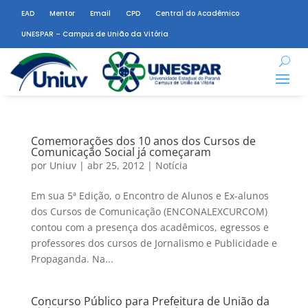
EAD
Mentor
Email
CPD
Central do Acadêmico
UNESPAR – Campus de União da Vitória
Comemorações dos 10 anos dos Cursos de
Comunicação Social já começaram
por
Uniuv
|
abr 25, 2012
|
Notícia
Em sua 5ª Edição, o Encontro de Alunos e Ex-alunos
dos Cursos de Comunicação (ENCONALEXCURCOM)
contou com a presença dos acadêmicos, egressos e
professores dos cursos de Jornalismo e Publicidade e
Propaganda. Na...
Concurso Público para Prefeitura de União da