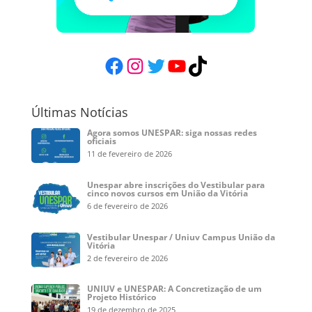
Facebook
Instagram
Twitter
YouTube
TikTok
Últimas Notícias
Agora somos UNESPAR: siga nossas redes
oficiais
11 de fevereiro de 2026
Unespar abre inscrições do Vestibular para
cinco novos cursos em União da Vitória
6 de fevereiro de 2026
Vestibular Unespar / Uniuv Campus União da
Vitória
2 de fevereiro de 2026
UNIUV e UNESPAR: A Concretização de um
Projeto Histórico
19 de dezembro de 2025