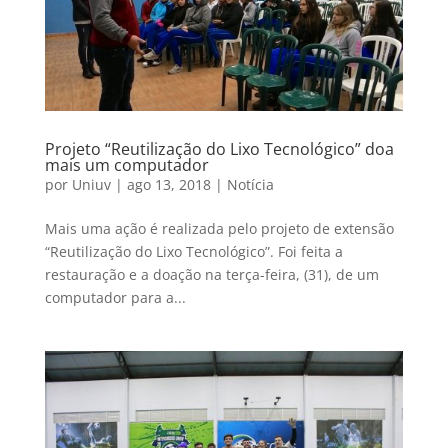
Projeto “Reutilização do Lixo Tecnológico” doa
mais um computador
por
Uniuv
|
ago 13, 2018
|
Notícia
Mais uma ação é realizada pelo projeto de extensão
“Reutilização do Lixo Tecnológico”. Foi feita a
restauração e a doação na terça-feira, (31), de um
computador para a...