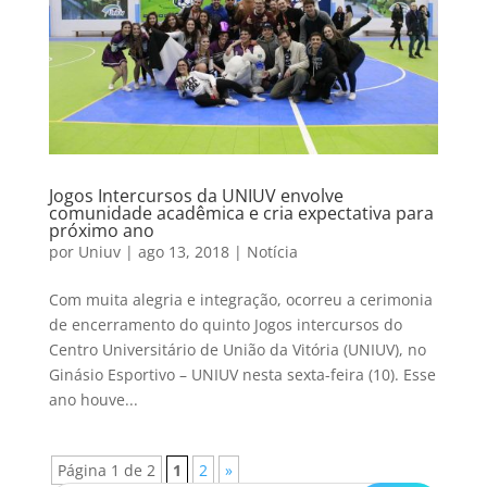
Jogos Intercursos da UNIUV envolve
comunidade acadêmica e cria expectativa para
próximo ano
por
Uniuv
|
ago 13, 2018
|
Notícia
Com muita alegria e integração, ocorreu a cerimonia
de encerramento do quinto Jogos intercursos do
Centro Universitário de União da Vitória (UNIUV), no
Ginásio Esportivo – UNIUV nesta sexta-feira (10). Esse
ano houve...
Página 1 de 2
1
2
»