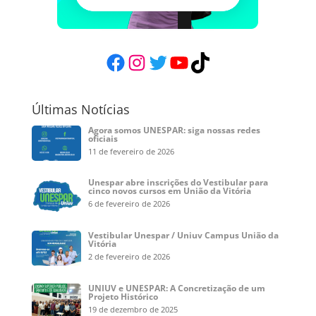
Facebook
Instagram
Twitter
YouTube
TikTok
Últimas Notícias
Agora somos UNESPAR: siga nossas redes
oficiais
11 de fevereiro de 2026
Unespar abre inscrições do Vestibular para
cinco novos cursos em União da Vitória
6 de fevereiro de 2026
Vestibular Unespar / Uniuv Campus União da
Vitória
2 de fevereiro de 2026
UNIUV e UNESPAR: A Concretização de um
Projeto Histórico
19 de dezembro de 2025