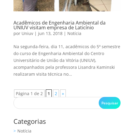
Acadêmicos de Engenharia Ambiental da
UNIUV visitam empresa de Laticínio
por
Uniuv
|
jun 13, 2018
|
Notícia
Na segunda-feira, dia 11, acadêmicos do 5º semestre
do curso de Engenharia Ambiental do Centro
Universitário de União da Vitória (UNIUV),
acompanhados pela professora Lisandra Kaminski
realizaram visita técnica no...
Página 1 de 2
1
2
»
Categorias
Notícia