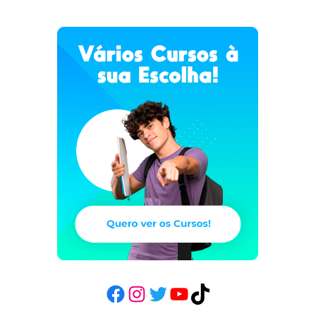
Facebook
Instagram
Twitter
YouTube
TikTok