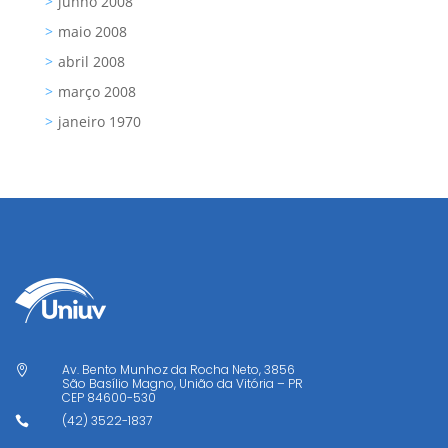
junho 2008
maio 2008
abril 2008
março 2008
janeiro 1970
Av. Bento Munhoz da Rocha Neto, 3856

São Basílio Magno, União da Vitória – PR
CEP
84600-530
(42) 3522-1837
