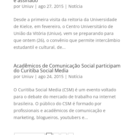
é assinado
por
Uniuv
|
ago 27, 2015
|
Notícia
Desde a primeira visita da reitoria da Universidade
de Kielce, em fevereiro, o Centro Universitário de
União da Vitória (Uniuv), vem se preparando para
que ontem (26), o convênio que permite intercâmbio
estudantil e cultural, de...
Acadêmicos de Comunicação Social participam
do Curitiba Social Media
por
Uniuv
|
ago 24, 2015
|
Notícia
O Curitiba Social Media (CSM) é um evento voltado
para o debate do mercado de trabalho na internet
brasileira. O público do CSM é formado por
profissionais e acadêmicos de comunicação e
marketing, blogueiros, youtubers e...