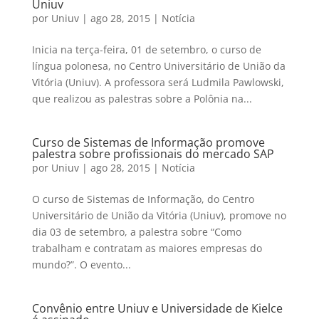
Uniuv
por
Uniuv
|
ago 28, 2015
|
Notícia
Inicia na terça-feira, 01 de setembro, o curso de
língua polonesa, no Centro Universitário de União da
Vitória (Uniuv). A professora será Ludmila Pawlowski,
que realizou as palestras sobre a Polônia na...
Curso de Sistemas de Informação promove
palestra sobre profissionais do mercado SAP
por
Uniuv
|
ago 28, 2015
|
Notícia
O curso de Sistemas de Informação, do Centro
Universitário de União da Vitória (Uniuv), promove no
dia 03 de setembro, a palestra sobre “Como
trabalham e contratam as maiores empresas do
mundo?”. O evento...
Convênio entre Uniuv e Universidade de Kielce