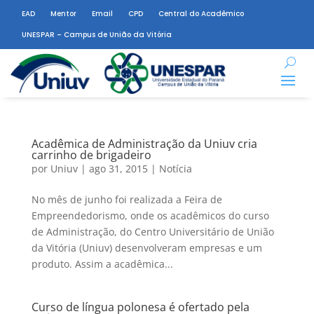
EAD
Mentor
Email
CPD
Central do Acadêmico
UNESPAR – Campus de União da Vitória
Acadêmica de Administração da Uniuv cria
carrinho de brigadeiro
por
Uniuv
|
ago 31, 2015
|
Notícia
No mês de junho foi realizada a Feira de
Empreendedorismo, onde os acadêmicos do curso
de Administração, do Centro Universitário de União
da Vitória (Uniuv) desenvolveram empresas e um
produto. Assim a acadêmica...
Curso de língua polonesa é ofertado pela