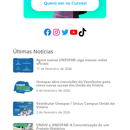
Facebook
Instagram
Twitter
YouTube
TikTok
Últimas Notícias
Agora somos UNESPAR: siga nossas redes
oficiais
11 de fevereiro de 2026
Unespar abre inscrições do Vestibular para
cinco novos cursos em União da Vitória
6 de fevereiro de 2026
Vestibular Unespar / Uniuv Campus União da
Vitória
2 de fevereiro de 2026
UNIUV e UNESPAR: A Concretização de um
Projeto Histórico