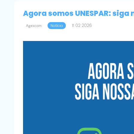
Agora somos UNESPAR: siga n
11 02 2026
Agexcom
Notícia