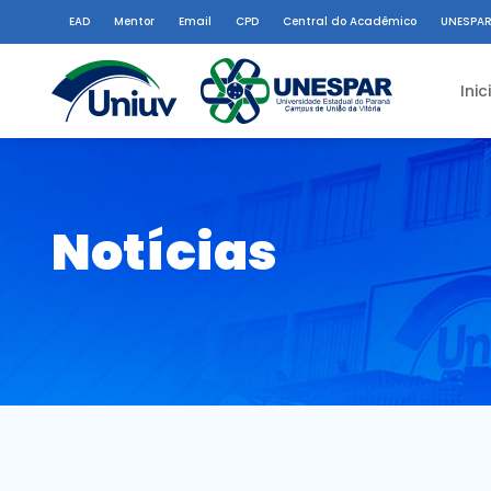
EAD
Mentor
Email
CPD
Central do Acadêmico
UNESPAR
Inic
Notícias