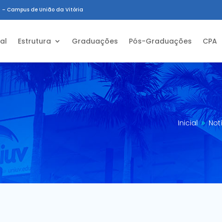
 – Campus de União da Vitória
ial
Estrutura
Graduações
Pós-Graduações
CPA
Inicial
Not
9