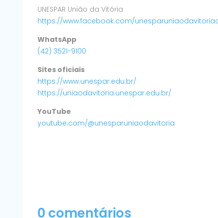
UNESPAR União da Vitória
https://www.facebook.com/unesparuniaodavitoriaof
WhatsApp
(42) 3521-9100
Sites oficiais
https://www.unespar.edu.br/
https://uniaodavitoria.unespar.edu.br/
YouTube
youtube.com/@unesparuniaodavitoria
0 comentários