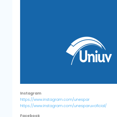
Instagram
https://www.instagram.com/unespar
https://www.instagram.com/unesparuvoficial/
Facebook