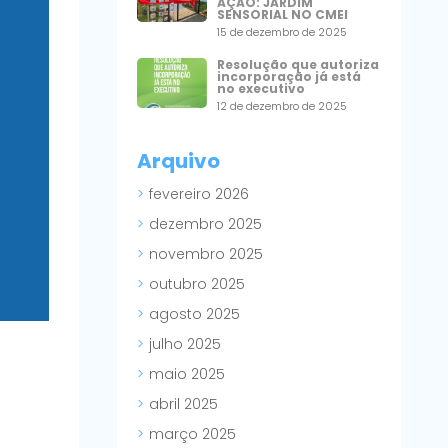
AÇÃO: JARDIM
SENSORIAL NO CMEI
15 de dezembro de 2025
Resolução que autoriza
incorporação já está
no executivo
12 de dezembro de 2025
Arquivo
fevereiro 2026
dezembro 2025
novembro 2025
outubro 2025
agosto 2025
julho 2025
maio 2025
abril 2025
março 2025