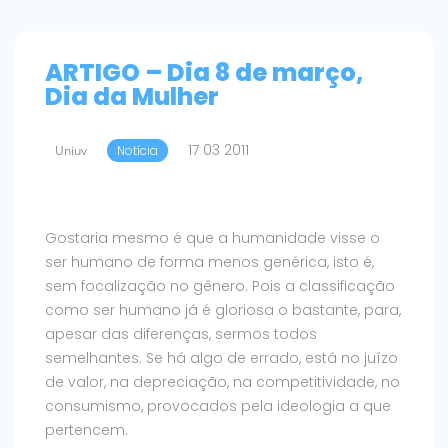
ARTIGO – Dia 8 de março,
Dia da Mulher
17 03 2011
Uniuv
Notícia
Gostaria mesmo é que a humanidade visse o
ser humano de forma menos genérica, isto é,
sem focalização no gênero. Pois a classificação
como ser humano já é gloriosa o bastante, para,
apesar das diferenças, sermos todos
semelhantes. Se há algo de errado, está no juízo
de valor, na depreciação, na competitividade, no
consumismo, provocados pela ideologia a que
pertencem.