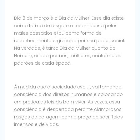
Dia 8 de março é o Dia da Mulher. Esse dia existe
como forma de resgate o recompensa pelos
males passados e/ou como forma de
reconhecimento e gratidão por seu papel social.
Na verdade, é tanto Dia da Mulher quanto do
Homem, criado por nós, mulheres, conforme os
padrões de cada época.
À medida que a sociedade evolui, vai tomando
consciência dos direitos humanos e colocando
em prática as leis do bom viver. Às vezes, essa
consciência é despertada perante clamorosos
rasgos de coragem, com o preço de sacrifícios
imensos e de vidas.