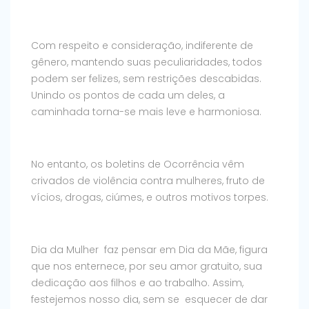
Com respeito e consideração, indiferente de
gênero, mantendo suas peculiaridades, todos
podem ser felizes, sem restrições descabidas.
Unindo os pontos de cada um deles, a
caminhada torna-se mais leve e harmoniosa.
No entanto, os boletins de Ocorrência vêm
crivados de violência contra mulheres, fruto de
vícios, drogas, ciúmes, e outros motivos torpes.
Dia da Mulher faz pensar em Dia da Mãe, figura
que nos enternece, por seu amor gratuito, sua
dedicação aos filhos e ao trabalho. Assim,
festejemos nosso dia, sem se esquecer de dar