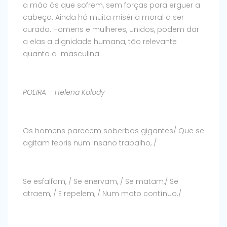
a mão às que sofrem, sem forças para erguer a
cabeça. Ainda há muita miséria moral a ser
curada. Homens e mulheres, unidos, podem dar
a elas a dignidade humana, tão relevante
quanto a masculina.
POEIRA – Helena Kolody
Os homens parecem soberbos gigantes/ Que se
agitam febris num insano trabalho, /
Se esfalfam, / Se enervam, / Se matam,/ Se
atraem, / E repelem, / Num moto contínuo./