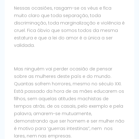
Nessas ocasiões, rasgam-se os véus e fica
muito claro que toda separação, toda
discriminação, toda marginalização e violência é
cruel. Fica óbvio que somos todos da mesma
estatura e que a lei do amor é a única a ser
validada.
Mas ninguém vai perder ocasião de pensar
sobre as mulheres deste país e do mundo.
Quantas sofrem horrores, mesmo no século XXI.
Está passado da hora de as mães educarem os
filhos, sem aquelas atitudes machistas de
tempos atrás; de os casais, pelo exemplo e pela
palavra, amarem-se mutuamente,
demonstrando que ser homem e ser mulher não
é motivo para ‘guerras intestinas”, nem nos
lares, nem nas empresas.