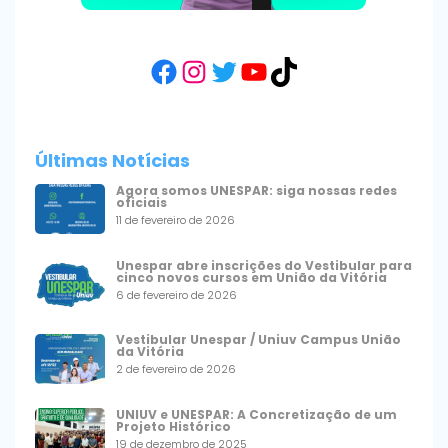
Facebook
Instagram
Twitter
YouTube
TikTok
Últimas Notícias
Agora somos UNESPAR: siga nossas redes
oficiais
11 de fevereiro de 2026
Unespar abre inscrições do Vestibular para
cinco novos cursos em União da Vitória
6 de fevereiro de 2026
Vestibular Unespar / Uniuv Campus União
da Vitória
2 de fevereiro de 2026
UNIUV e UNESPAR: A Concretização de um
Projeto Histórico
19 de dezembro de 2025