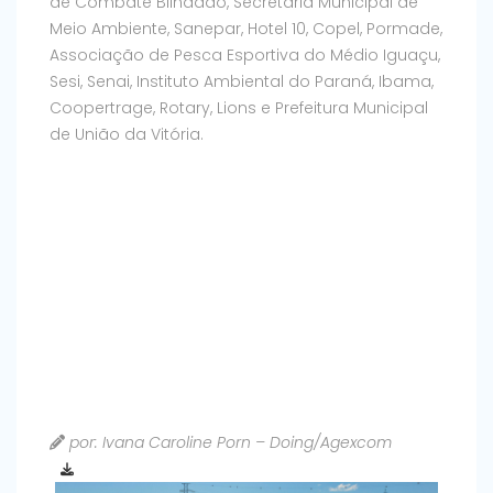
de Combate Blindado, Secretaria Municipal de
Meio Ambiente, Sanepar, Hotel 10, Copel, Pormade,
Associação de Pesca Esportiva do Médio Iguaçu,
Sesi, Senai, Instituto Ambiental do Paraná, Ibama,
Coopertrage, Rotary, Lions e Prefeitura Municipal
de União da Vitória.
por: Ivana Caroline Porn – Doing/Agexcom