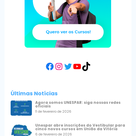
Facebook
Instagram
Twitter
YouTube
TikTok
Últimas Notícias
Agora somos UNESPAR: siga nossas redes
oficiais
11 de fevereiro de 2026
Unespar abre inscrições do Vestibular para
cinco novos cursos em União da Vitória
6 de fevereiro de 2026