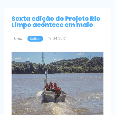
Sexta edição do Projeto Rio
Limpo acontece em maio
18 04 2017
Uniuv
Notícia