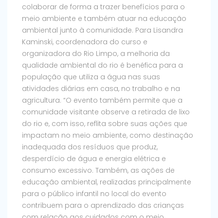
colaborar de forma a trazer benefícios para o
meio ambiente e também atuar na educação
ambiental junto à comunidade. Para Lisandra
Kaminski, coordenadora do curso e
organizadora do Rio Limpo, a melhoria da
qualidade ambiental do rio é benéfica para a
população que utiliza a água nas suas
atividades diárias em casa, no trabalho e na
agricultura. “O evento também permite que a
comunidade visitante observe a retirada de lixo
do rio e, com isso, reflita sobre suas ações que
impactam no meio ambiente, como destinação
inadequada dos resíduos que produz,
desperdício de água e energia elétrica e
consumo excessivo. Também, as ações de
educação ambiental, realizadas principalmente
para o público infantil no local do evento
contribuem para o aprendizado das crianças
com relação aos cuidados com o meio