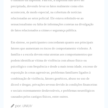
o trabalho da imprensa. Para ele, a imprensa não deve ser
precipitada, devendo levar os fatos realmente como eles
acontecem, de modo especial, na cobertura de notícias
relacionadas ao setor policial. Ele estava referindo-se ao
sensacionalismo ou falta de informações corretas na divulgação
de fatos relacionados a crimes e segurança pública.
Em síntese, os participantes concordaram quanto aos principais
fatores que aumentam os riscos de comportamento violento. A
família e a escola devem estar atentas aos comportamentos que
podem identificar vítima de violência com abuso físico ou
psicológico com frequência e desde a mais tenra idade; excesso de
exposição às cenas agressivas; problemas familiares ligados à
combinação de violência, fatores genéticos, abuso no uso de
álcool e drogas; privações severas devido às condições financeiras
e sociais extremamente desfavoráveis, e problemas neurológicos
causados pelos castigos físicos, entre outros.
por: UNIUV