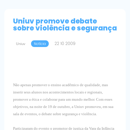
Uniuv promove debate
sobre violência e segurança
22 10 2009
Uniuv
Notícia
Não apenas promover o ensino acadêmico de qualidade, mas
inserir seus alunos nos acontecimentos locais e regionais,
promover a ética e colaborar para um mundo melhor. Com esses
objetivos, na noite de 19 de outubro, a Uniuv promoveu, em sua
sala de eventos, o debate sobre segurança e violência.
Participaram do evento o promotor de justiça da Vara da Infância