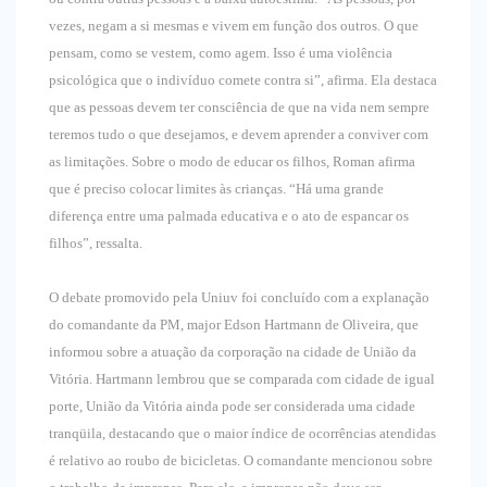
vezes, negam a si mesmas e vivem em função dos outros. O que
pensam, como se vestem, como agem. Isso é uma violência
psicológica que o indivíduo comete contra si”, afirma. Ela destaca
que as pessoas devem ter consciência de que na vida nem sempre
teremos tudo o que desejamos, e devem aprender a conviver com
as limitações. Sobre o modo de educar os filhos, Roman afirma
que é preciso colocar limites às crianças. “Há uma grande
diferença entre uma palmada educativa e o ato de espancar os
filhos”, ressalta.
O debate promovido pela Uniuv foi concluído com a explanação
do comandante da PM, major Edson Hartmann de Oliveira, que
informou sobre a atuação da corporação na cidade de União da
Vitória. Hartmann lembrou que se comparada com cidade de igual
porte, União da Vitória ainda pode ser considerada uma cidade
tranqüila, destacando que o maior índice de ocorrências atendidas
é relativo ao roubo de bicicletas. O comandante mencionou sobre