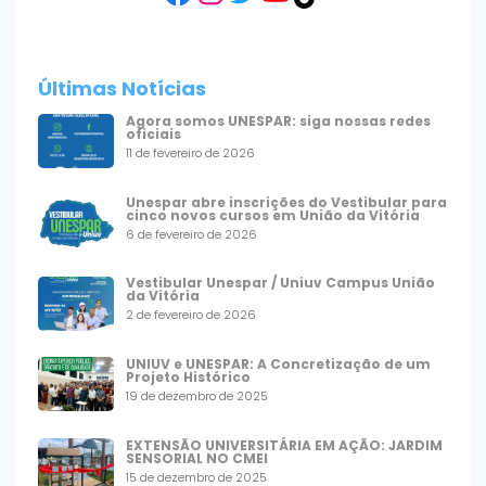
Últimas Notícias
Agora somos UNESPAR: siga nossas redes
oficiais
11 de fevereiro de 2026
Unespar abre inscrições do Vestibular para
cinco novos cursos em União da Vitória
6 de fevereiro de 2026
Vestibular Unespar / Uniuv Campus União
da Vitória
2 de fevereiro de 2026
UNIUV e UNESPAR: A Concretização de um
Projeto Histórico
19 de dezembro de 2025
EXTENSÃO UNIVERSITÁRIA EM AÇÃO: JARDIM
SENSORIAL NO CMEI
15 de dezembro de 2025