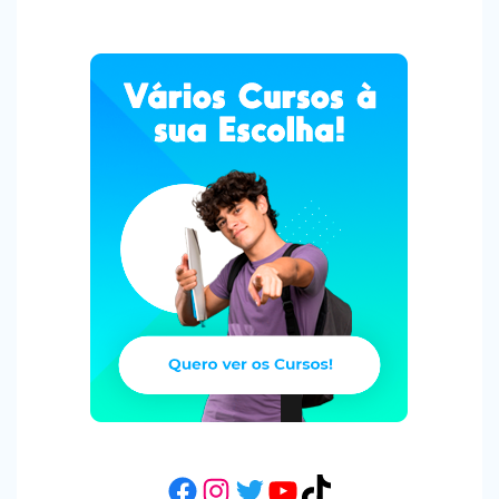
Facebook
Instagram
Twitter
YouTube
TikTok