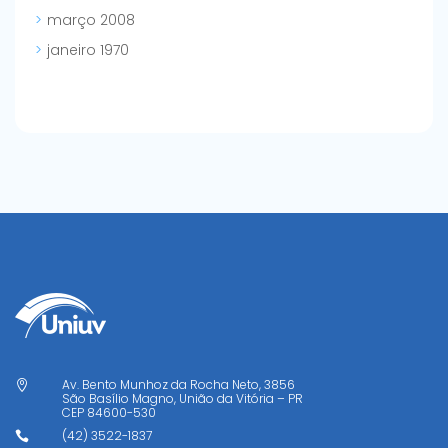
março 2008
janeiro 1970
Av. Bento Munhoz da Rocha Neto, 3856

São Basílio Magno, União da Vitória – PR
CEP
84600-530
(42) 3522-1837
