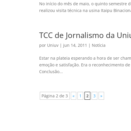
No início do mês de maio, o quinto semestre 
realizou visita técnica na usina Itaipu Binacio
TCC de Jornalismo da Un
por
Uniuv
|
jun 14, 2011
|
Notícia
Estar na plateia esperando a hora de ser cha
emoção e satisfação. Era o reconhecimento d
Conclusão...
Página 2 de 3
«
1
2
3
»