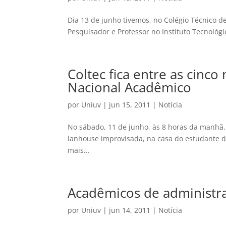
Dia 13 de junho tivemos, no Colégio Técnico de U
Pesquisador e Professor no Instituto Tecnológi
Coltec fica entre as cinco
Nacional Acadêmico
por
Uniuv
|
jun 15, 2011
|
Notícia
No sábado, 11 de junho, às 8 horas da manhã
lanhouse improvisada, na casa do estudante da
mais...
Acadêmicos de administraç
por
Uniuv
|
jun 14, 2011
|
Notícia