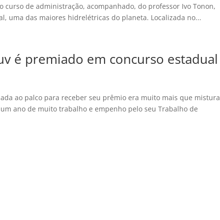
do curso de administração, acompanhado, do professor Ivo Tonon,
nal, uma das maiores hidrelétricas do planeta. Localizada no...
iuv é premiado em concurso estadual
mada ao palco para receber seu prêmio era muito mais que mistura
e um ano de muito trabalho e empenho pelo seu Trabalho de