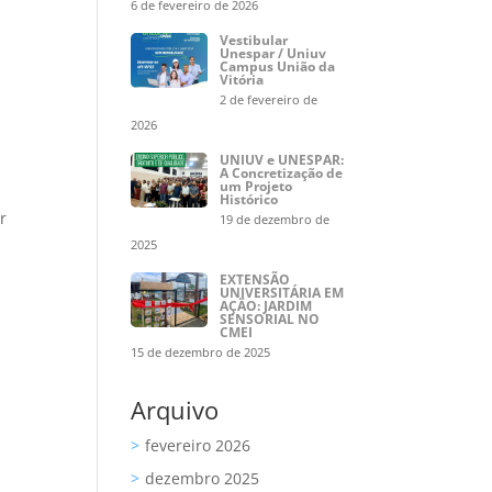
6 de fevereiro de 2026
Vestibular
Unespar / Uniuv
Campus União da
Vitória
2 de fevereiro de
2026
UNIUV e UNESPAR:
A Concretização de
um Projeto
Histórico
r
19 de dezembro de
2025
EXTENSÃO
UNIVERSITÁRIA EM
AÇÃO: JARDIM
SENSORIAL NO
CMEI
15 de dezembro de 2025
Arquivo
fevereiro 2026
dezembro 2025