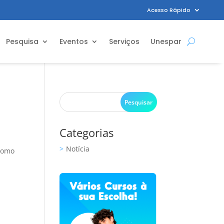
Acesso Rápido
Pesquisa
Eventos
Serviços
Unespar
Categorias
Notícia
 como