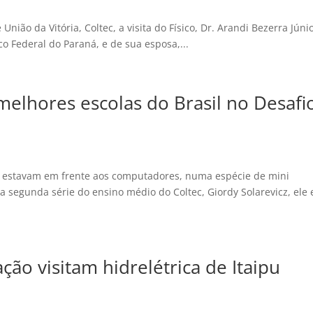
nião da Vitória, Coltec, a visita do Físico, Dr. Arandi Bezerra Júnio
co Federal do Paraná, e de sua esposa,...
 melhores escolas do Brasil no Desafi
, estavam em frente aos computadores, numa espécie de mini
 segunda série do ensino médio do Coltec, Giordy Solarevicz, ele 
ão visitam hidrelétrica de Itaipu