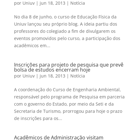
por
Uniuv
|
jun 18, 2013
|
Notícia
No dia 8 de junho, o curso de Educação Física da
Uniuv lançou seu próprio blog. A ideia partiu dos
professores do colegiado a fim de divulgarem os
eventos promovidos pelo curso, a participação dos
acadêmicos em...
Inscrições para projeto de pesquisa que prevê
bolsa de estudos encerram hoje
por
Uniuv
|
jun 18, 2013
|
Notícia
A coordenação do Curso de Engenharia Ambiental,
responsável pelo programa de Pesquisa em parceria
com o governo do Estado, por meio da Seti e da
Secretaria de Turismo, prorrogou para hoje o prazo
de inscrições para os...
Acadêmicos de Administração visitam