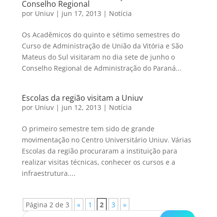
Conselho Regional
por
Uniuv
|
jun 17, 2013
|
Notícia
Os Acadêmicos do quinto e sétimo semestres do
Curso de Administração de União da Vitória e São
Mateus do Sul visitaram no dia sete de junho o
Conselho Regional de Administração do Paraná...
Escolas da região visitam a Uniuv
por
Uniuv
|
jun 12, 2013
|
Notícia
O primeiro semestre tem sido de grande
movimentação no Centro Universitário Uniuv. Várias
Escolas da região procuraram a instituição para
realizar visitas técnicas, conhecer os cursos e a
infraestrutura....
Página 2 de 3
«
1
2
3
»