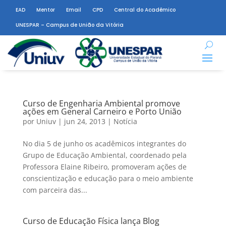
EAD
Mentor
Email
CPD
Central do Acadêmico
UNESPAR – Campus de União da Vitória
Curso de Engenharia Ambiental promove
ações em General Carneiro e Porto União
por
Uniuv
|
jun 24, 2013
|
Notícia
No dia 5 de junho os acadêmicos integrantes do
Grupo de Educação Ambiental, coordenado pela
Professora Elaine Ribeiro, promoveram ações de
conscientização e educação para o meio ambiente
com parceira das...
Curso de Educação Física lança Blog