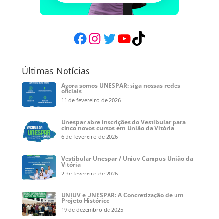
Facebook
Instagram
Twitter
YouTube
TikTok
Últimas Notícias
Agora somos UNESPAR: siga nossas redes
oficiais
11 de fevereiro de 2026
Unespar abre inscrições do Vestibular para
cinco novos cursos em União da Vitória
6 de fevereiro de 2026
Vestibular Unespar / Uniuv Campus União da
Vitória
2 de fevereiro de 2026
UNIUV e UNESPAR: A Concretização de um
Projeto Histórico
19 de dezembro de 2025