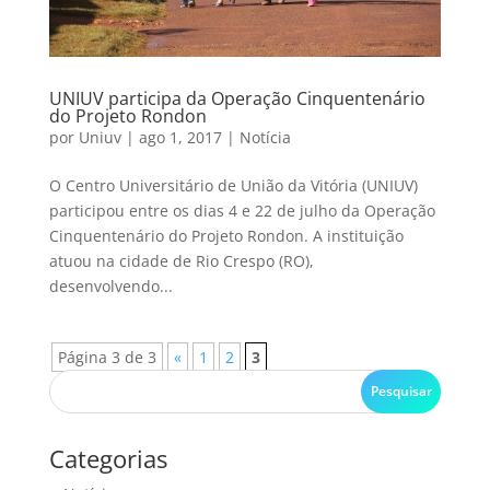
UNIUV participa da Operação Cinquentenário
do Projeto Rondon
por
Uniuv
|
ago 1, 2017
|
Notícia
O Centro Universitário de União da Vitória (UNIUV)
participou entre os dias 4 e 22 de julho da Operação
Cinquentenário do Projeto Rondon. A instituição
atuou na cidade de Rio Crespo (RO),
desenvolvendo...
Página 3 de 3
«
1
2
3
Categorias