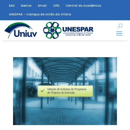
EAD
Mentor
Email
CPD
Central do Acadêmico
UNESPAR – Campus de União da Vitória