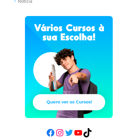
Notícia
Facebook
Instagram
Twitter
YouTube
TikTok