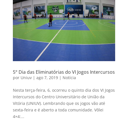
5° Dia das Eliminatórias do VI Jogos Intercursos
por
Uniuv
|
ago 7, 2019
|
Notícia
Nesta terça-feira, 6, ocorreu o quinto dia dos VI Jogos
Intercursos do Centro Universitário de União da
Vitória (UNIUV). Lembrando que os jogos vão até
sexta-feira e é aberto a toda comunidade. Vôlei
4×4:...