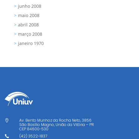
junho 2008
maio 2008
abril 2008
março 2008
janeiro 1970
Av. Bento Munhoz da Rocha Neto, 3856

São Basílio Magno, União da Vitória – PR
CEP
84600-530
(42) 3522-1837
