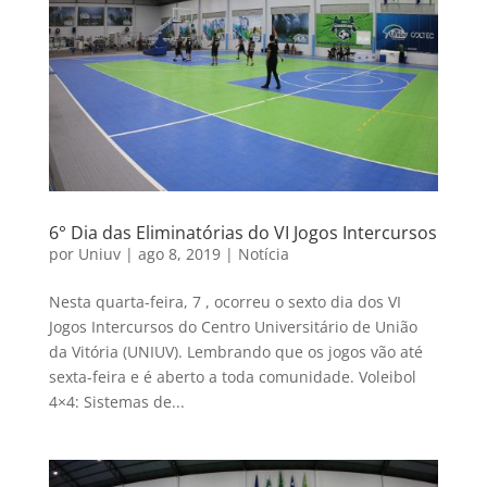
6° Dia das Eliminatórias do VI Jogos Intercursos
por
Uniuv
|
ago 8, 2019
|
Notícia
Nesta quarta-feira, 7 , ocorreu o sexto dia dos VI
Jogos Intercursos do Centro Universitário de União
da Vitória (UNIUV). Lembrando que os jogos vão até
sexta-feira e é aberto a toda comunidade. Voleibol
4×4: Sistemas de...