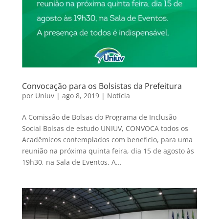
Convocação para os Bolsistas da Prefeitura
por
Uniuv
|
ago 8, 2019
|
Notícia
A Comissão de Bolsas do Programa de Inclusão
Social Bolsas de estudo UNIUV, CONVOCA todos os
Acadêmicos contemplados com beneficio, para uma
reunião na próxima quinta feira, dia 15 de agosto às
19h30, na Sala de Eventos. A...