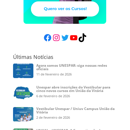
Facebook
Instagram
Twitter
YouTube
TikTok
Últimas Notícias
Agora somos UNESPAR: siga nossas redes
oficiais
11 de fevereiro de 2026
Unespar abre inscrições do Vestibular para
cinco novos cursos em União da Vitória
6 de fevereiro de 2026
Vestibular Unespar / Uniuv Campus União da
Vitória
2 de fevereiro de 2026