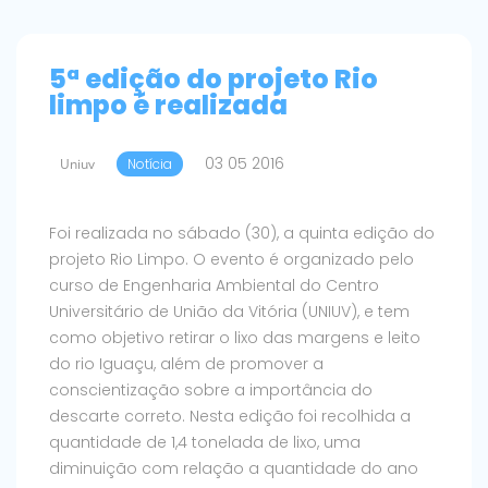
5ª edição do projeto Rio
limpo é realizada
03 05 2016
Uniuv
Notícia
Foi realizada no sábado (30), a quinta edição do
projeto Rio Limpo. O evento é organizado pelo
curso de Engenharia Ambiental do Centro
Universitário de União da Vitória (UNIUV), e tem
como objetivo retirar o lixo das margens e leito
do rio Iguaçu, além de promover a
conscientização sobre a importância do
descarte correto. Nesta edição foi recolhida a
quantidade de 1,4 tonelada de lixo, uma
diminuição com relação a quantidade do ano