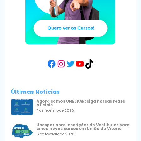
Facebook
Instagram
Twitter
YouTube
TikTok
Últimas Notícias
Agora somos UNESPAR: siga nossas redes
oficiais
11 de fevereiro de 2026
Unespar abre inscrições do Vestibular para
cinco novos cursos em União da Vitória
6 de fevereiro de 2026