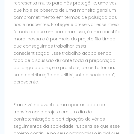
representa muito para nós protegê-lo, uma vez
que hoje se observa de uma maneira geral um
comprometimento em termos de poluição dos
rios e nascentes. Proteger e preservar esse meio
é mais do que um compromisso, é uma questão
moral nossa e é por meio do projeto Rio Limpo
que conseguimos trabalhar essa
conscientização. Esse trabalho acaba sendo
foco de discussão durante toda a preparação
ao longo do ano, e o projeto é, de certa forma,
uma contribuição da UNIUV junto a sociedade”,
acrescenta.
Frantz vê no evento uma oportunidade de
transformar o projeto em um dia de
confraternização e participação de vários
seguimentos da sociedade. “Espera-se que esse
projeto continue no seu compromisso inicial que