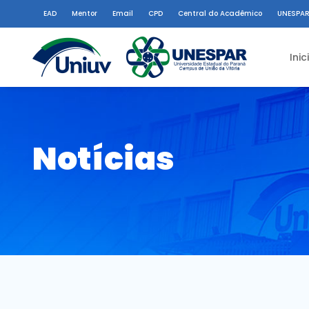
EAD
Mentor
Email
CPD
Central do Acadêmico
UNESPAR
Inic
Notícias