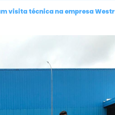
m visita técnica na empresa West