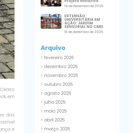
Projeto Histórico
19 de dezembro de 2025
EXTENSÃO
UNIVERSITÁRIA EM
AÇÃO: JARDIM
SENSORIAL NO CMEI
15 de dezembro de 2025
Arquivo
fevereiro 2026
dezembro 2025
novembro 2025
outubro 2025
Centro
agosto 2025
ock, em
julho 2025
maio 2025
des das
abril 2025
ossível
março 2025
rança e