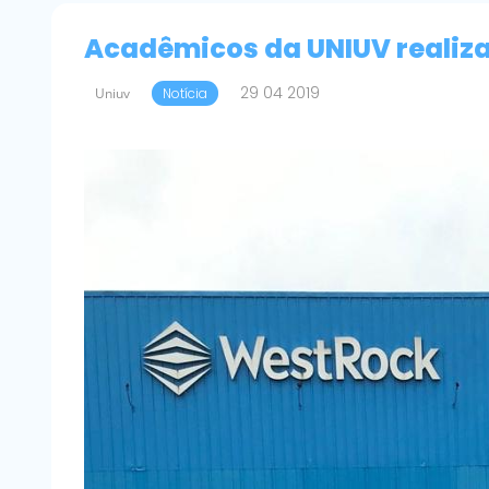
Acadêmicos da UNIUV realiza
29 04 2019
Uniuv
Notícia