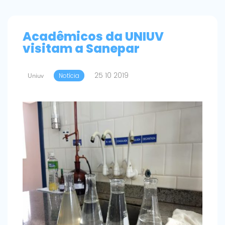
Acadêmicos da UNIUV
visitam a Sanepar
25 10 2019
Uniuv
Notícia