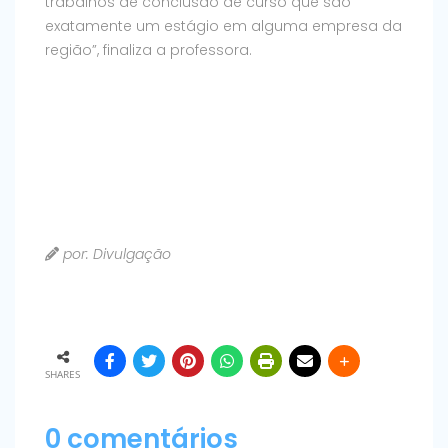
trabalhos de conclusão de curso que são
exatamente um estágio em alguma empresa da
região”, finaliza a professora.
por: Divulgação
SHARES
0 comentários