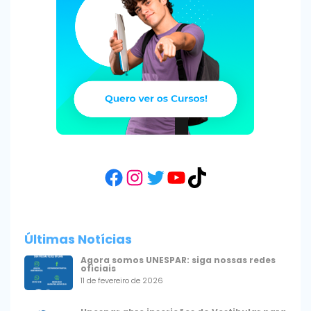
Facebook
Instagram
Twitter
YouTube
TikTok
Últimas Notícias
Agora somos UNESPAR: siga nossas redes
oficiais
11 de fevereiro de 2026