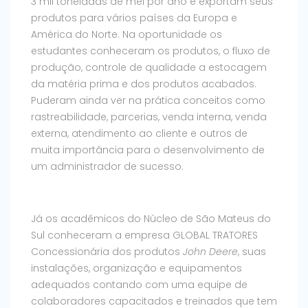
3 mil toneladas de mel por ano e exportam seus
produtos para vários países da Europa e
América do Norte. Na oportunidade os
estudantes conheceram os produtos, o fluxo de
produção, controle de qualidade a estocagem
da matéria prima e dos produtos acabados.
Puderam ainda ver na prática conceitos como
rastreabilidade, parcerias, venda interna, venda
externa, atendimento ao cliente e outros de
muita importância para o desenvolvimento de
um administrador de sucesso.
Já os acadêmicos do Núcleo de São Mateus do
Sul conheceram a empresa GLOBAL TRATORES
Concessionária dos produtos
John Deere
, suas
instalações, organização e equipamentos
adequados contando com uma equipe de
colaboradores capacitados e treinados que tem