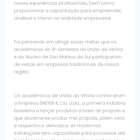
novas experiências profissionais, bem como
proporcionar a capacitação para empreender,
analisar e intervir na realidade empresarial.
Foi pensando em atingir essas metas que os
acadêmicos do 6º semestre de União da Vitória
e do Núcleo de São Mateus do Sul participaram
de visitas em empresas tradicionais de nossa
região.
Os acadêmicos de União da Vitória conheceram
a Empresa BREYER & Cia. Ltda., a primeira indústria
brasileira a lançar produtos a base de própolis e
que atualmente produz mel, própolis, pólen, cera
e respectivos derivados. As modernas
instalações tem capacidade para processar até