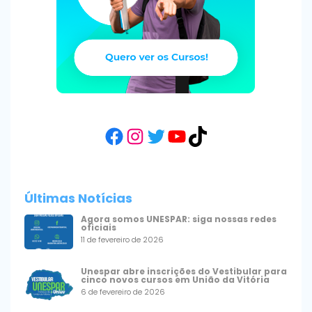
Facebook
Instagram
Twitter
YouTube
TikTok
Últimas Notícias
Agora somos UNESPAR: siga nossas redes
oficiais
11 de fevereiro de 2026
Unespar abre inscrições do Vestibular para
cinco novos cursos em União da Vitória
6 de fevereiro de 2026