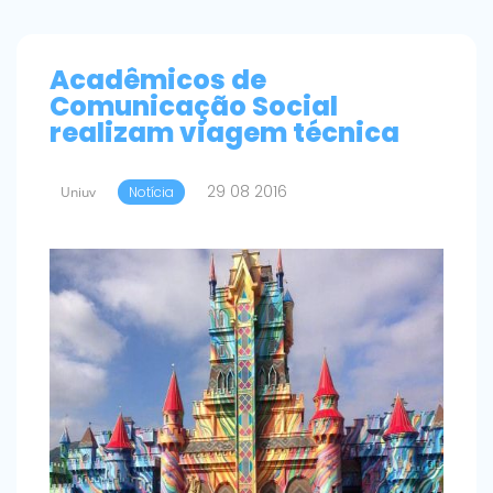
Acadêmicos de
Comunicação Social
realizam viagem técnica
29 08 2016
Uniuv
Notícia