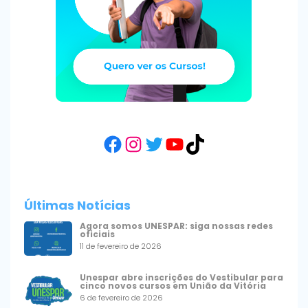
Facebook
Instagram
Twitter
YouTube
TikTok
Últimas Notícias
Agora somos UNESPAR: siga nossas redes
oficiais
11 de fevereiro de 2026
Unespar abre inscrições do Vestibular para
cinco novos cursos em União da Vitória
6 de fevereiro de 2026