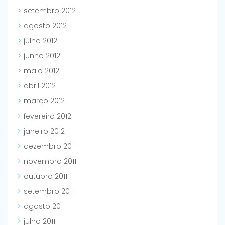
setembro 2012
agosto 2012
julho 2012
junho 2012
maio 2012
abril 2012
março 2012
fevereiro 2012
janeiro 2012
dezembro 2011
novembro 2011
outubro 2011
setembro 2011
agosto 2011
julho 2011