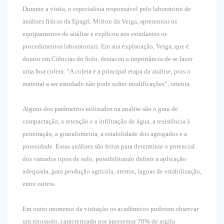
Durante a visita, o especialista responsável pelo laboratório de
análises físicas da Epagri, Milton da Veiga, apresentou os
equipamentos de análise e explicou aos estudantes os
procedimentos laboratoriais. Em sua explanação, Veiga, que é
doutor em Ciências do Solo, destacou a importância de se fazer
uma boa coleta. “A coleta é a principal etapa da análise, pois o
material a ser estudado não pode sofrer modificações”, orienta.
Alguns dos parâmetros utilizados na análise são o grau de
compactação, a retenção e a infiltração de água, a resistência à
penetração, a granulometria, a estabilidade dos agregados e a
porosidade. Essas análises são feitas para determinar o potencial
dos variados tipos de solo, possibilitando definir a aplicação
adequada, para produção agrícola, aterros, lagoas de estabilização,
entre outros.
Em outro momento da visitação os acadêmicos puderam observar
um nitossolo, caracterizado por apresentar 70% de argila