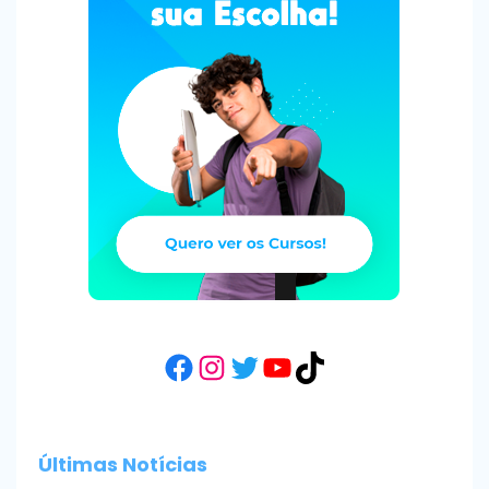
Facebook
Instagram
Twitter
YouTube
TikTok
Últimas Notícias