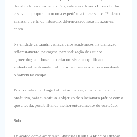
distribuída uniformemente. Segundo o acadêmico Cássio Godoi,
essa visita proporcionou uma experiência interessante. “Pudemos
analisar o perfil do nitossolo, diferenciando, seus horizontes,”
conta.
Na unidade da Epagri visitada pelos acadêmicos, há plantação,
reflorestamento, pastagens, para realização de estudos
agroecológicos, buscando criar um sistema equilibrado e
sustentável, utilizando melhor os recursos existentes e mantendo
o homem no campo.
Para o acadêmico Tiago Felipe Guimarães, a visita técnica foi
produtiva, pois cumpriu seu objetivo de relacionar a prática com o
que a teoria, possibilitando melhor entendimento do conteúdo.
Solo
De acordo com a acadêmica Andressa Haiduk, a principal função