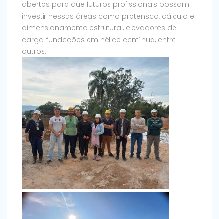
abertos para que futuros profissionais possam
investir nessas áreas como protensão, cálculo e
dimensionamento estrutural, elevadores de
carga, fundações em hélice contínua, entre
outros.