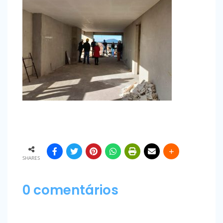
SHARES
0 comentários