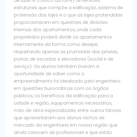
de lazer e o bloco da torre) dimensões
estruturais que compõe a edificação, sistema de
protensão das lajes e o que as lajes protendidas
proporcionaram em questões de divisões
internas dos apartamentos, onde cada
proprietário poderá dividir os apartamentos
internamente da forma como desejar,
respeitando apenas as prumadas das janelas,
portas de escadas e elevadores (social e de
serviço). Os alunos também tiveram a
oportunidade de saber como o
empreendimento foi idealizado pelo engenheiro
em questões burocráticas com os órgãos
públicos, os benefícios da edificação para a
cidade e região, equipamentos necessários,
mão de obra especializada, entre outros fatores
que apresentaram aos alunos nichos de
mercado da engenharia em nossa região que
ainda carecem de profissionais e que estão