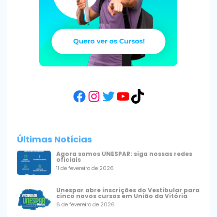
Facebook
Instagram
Twitter
YouTube
TikTok
Últimas Notícias
Agora somos UNESPAR: siga nossas redes
oficiais
11 de fevereiro de 2026
Unespar abre inscrições do Vestibular para
cinco novos cursos em União da Vitória
6 de fevereiro de 2026