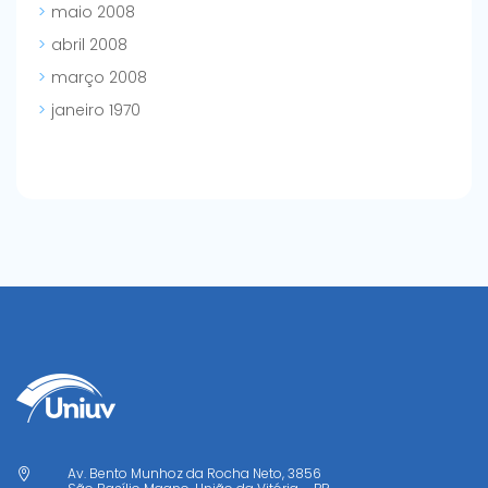
maio 2008
abril 2008
março 2008
janeiro 1970
Av. Bento Munhoz da Rocha Neto, 3856
