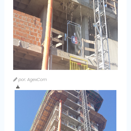
por: AgexCom