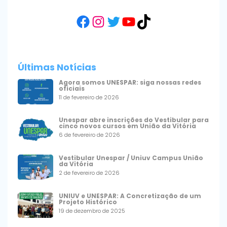
Facebook
Instagram
Twitter
YouTube
TikTok
Últimas Notícias
Agora somos UNESPAR: siga nossas redes
oficiais
11 de fevereiro de 2026
Unespar abre inscrições do Vestibular para
cinco novos cursos em União da Vitória
6 de fevereiro de 2026
Vestibular Unespar / Uniuv Campus União
da Vitória
2 de fevereiro de 2026
UNIUV e UNESPAR: A Concretização de um
Projeto Histórico
19 de dezembro de 2025