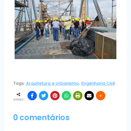
Tags:
Arquitetura e Urbanismo
,
Engenharia Civil
SHARES
0 comentários