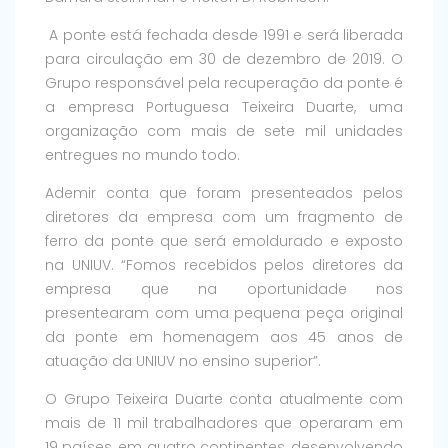
A ponte está fechada desde 1991 e será liberada
para circulação em 30 de dezembro de 2019. O
Grupo responsável pela recuperação da ponte é
a empresa Portuguesa Teixeira Duarte, uma
organização com mais de sete mil unidades
entregues no mundo todo.
Ademir conta que foram presenteados pelos
diretores da empresa com um fragmento de
ferro da ponte que será emoldurado e exposto
na UNIUV. “Fomos recebidos pelos diretores da
empresa que na oportunidade nos
presentearam com uma pequena peça original
da ponte em homenagem aos 45 anos de
atuação da UNIUV no ensino superior”.
O Grupo Teixeira Duarte conta atualmente com
mais de 11 mil trabalhadores que operaram em
19 países, em quatro continentes, desenvolvendo