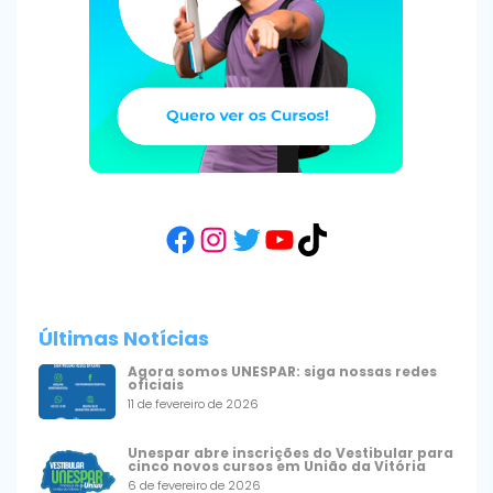
Facebook
Instagram
Twitter
YouTube
TikTok
Últimas Notícias
Agora somos UNESPAR: siga nossas redes
oficiais
11 de fevereiro de 2026
Unespar abre inscrições do Vestibular para
cinco novos cursos em União da Vitória
6 de fevereiro de 2026