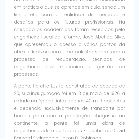
em prática o que se aprende em aula, sendo um
link direto com a realidade de mercado e
desafios para os futuros profissionais. Na
chegada os acadêmicos foram recebidos pelo
engenheiro fiscal da reforma, José Abel da Silva,
que apresentou o acesso a vários pontos da
obra e finalizou com uma palestra sobre todo o
processo de recuperação, técnicas de
engenharia civil, mecânica e gestão de
processos.
A ponte Hercílio Luz foi construída da década de
20, sua inauguração foi em 13 de maio de 1926, a
cidade na época tinha apenas 40 mil habitantes
e dependia exclusivamente de transporte por
barcos para que a população chegasse ao
continente, à ponte foi uma obra de
engenhosidade e perícia dos Engenheiros David
Barnard Steinman e Holton D. Robinson.