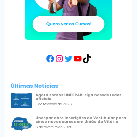
Facebook
Instagram
Twitter
YouTube
TikTok
Últimas Notícias
Agora somos UNESPAR: siga nossas redes
oficiais
11 de fevereiro de 2026
Unespar abre inscrições do Vestibular para
cinco novos cursos em União da Vitória
6 de fevereiro de 2026