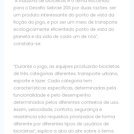
“A indústria de bicicletas é o tema escolhido
para o Desafio Sebrae 2011 por duas razões: ser
um produto interessante do ponto de vista da
ficção do jogo, e por ser um meio de transporte
ecologicamente eficientedo ponto de vista do
planeta e da vida de cada um de nós”,
constata-se.
“Durante o jogo, as equipes produzirão bicicletas
de três categorias diferentes: transporte urbano,
esporte e lazer. Cada categoria tem
características específicas, determinadas pela
funcionalidade e pelo desempenho
determinados pelos diferentes contextos de uso.
Assim, velocidade, conforto, segurança e
resistência são requisitos priorizados de forma
diferente por diferentes tipos de usuários de
bicicletas”, explica a aba do site sobre o tema.