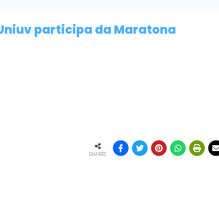
Uniuv participa da Maratona
SHARES