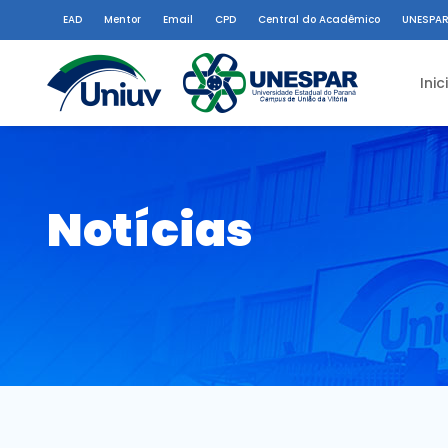
EAD
Mentor
Email
CPD
Central do Acadêmico
UNESPAR
Inic
Notícias