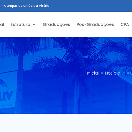
 – Campus de União da Vitória
ial
Estrutura
Graduações
Pós-Graduações
CPA
Inicial
Notícia
Al
9
9