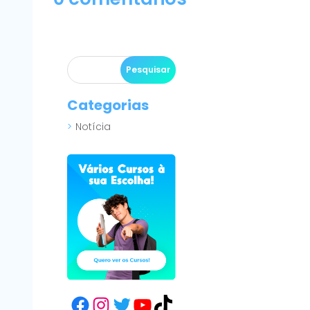
Categorias
Notícia
Facebook
Instagram
Twitter
YouTube
TikTok