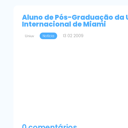
Aluno de Pós-Graduação da 
Internacional de Miami
13 02 2009
Uniuv
Notícia
0 comentários