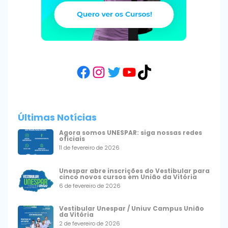
Facebook
Instagram
Twitter
YouTube
TikTok
Últimas Notícias
Agora somos UNESPAR: siga nossas redes
oficiais
11 de fevereiro de 2026
Unespar abre inscrições do Vestibular para
cinco novos cursos em União da Vitória
6 de fevereiro de 2026
Vestibular Unespar / Uniuv Campus União
da Vitória
2 de fevereiro de 2026