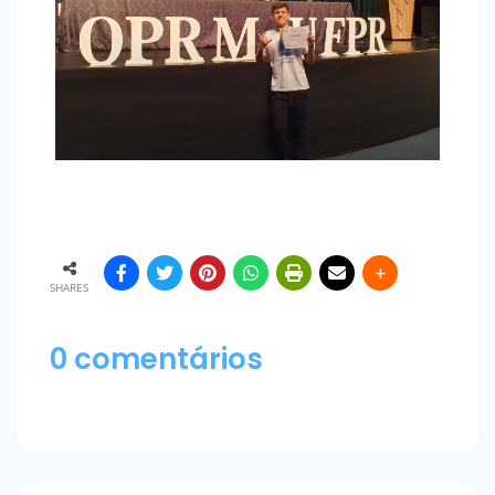
SHARES
0 comentários